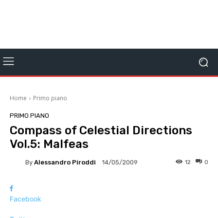
Home
Primo piano
PRIMO PIANO
Compass of Celestial Directions
Vol.5: Malfeas
By
Alessandro Piroddi
12
0
14/05/2009
Facebook