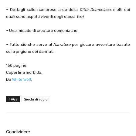
– Dettagli sulle numerose aree della
Città Demoniaca
, molti dei
quali sono aspetti viventi degli stessi
Yozi
.
– Una miriade di creature demoniache.
– Tutto ciò che serve al
Narratore
per giocare avventure basate
sulla prigione dei dannati.
160 pagine.
Copertina morbida.
Da
White Wolf
.
TAGS
Giochi di ruolo
Condividere