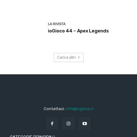
LA RIVISTA
ioGioco 44 – Apex Legends
Carica altri
Contattaci:
info@iogioco.it