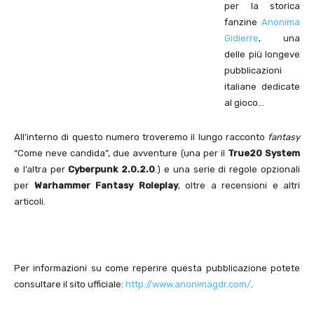
per la storica
fanzine
Anonima
Gidierre
, una
delle più longeve
pubblicazioni
italiane dedicate
al gioco…
All’interno di questo numero troveremo il lungo racconto
fantasy
“Come neve candida”, due avventure (una per il
True20 System
e l’altra per
Cyberpunk 2.0.2.0
.) e una serie di regole opzionali
per
Warhammer Fantasy Roleplay
, oltre a recensioni e altri
articoli.
Per informazioni su come reperire questa pubblicazione potete
consultare il sito ufficiale:
http://www.anonimagdr.com/
.