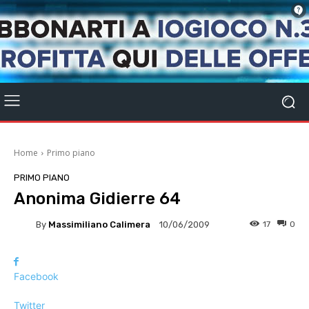
Home
Primo piano
PRIMO PIANO
Anonima Gidierre 64
By
Massimiliano Calimera
17
0
10/06/2009
Facebook
Twitter