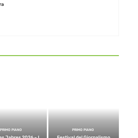
ra
PRIMO PIANO
PRIMO PIANO
es Jahres 2026 – I
Festival del Giornalismo