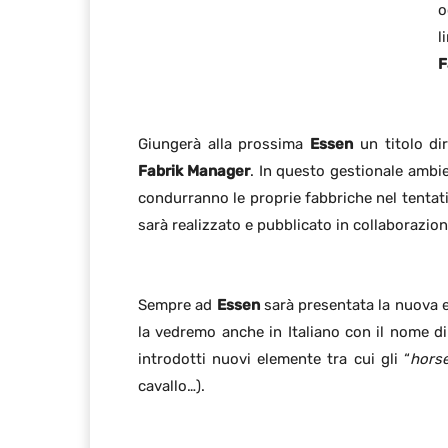
o
l
F
Giungerà alla prossima
Essen
un titolo di
Fabrik Manager
. In questo gestionale ambi
condurranno le proprie fabbriche nel tentati
sarà realizzato e pubblicato in collaborazio
Sempre ad
Essen
sarà presentata la nuova 
la vedremo anche in Italiano con il nome d
introdotti nuovi elemente tra cui gli “
hors
cavallo…).