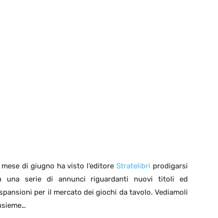
l mese di giugno ha visto l’editore
Stratelibri
prodigarsi
n una serie di annunci riguardanti nuovi titoli ed
spansioni per il mercato dei giochi da tavolo. Vediamoli
nsieme…