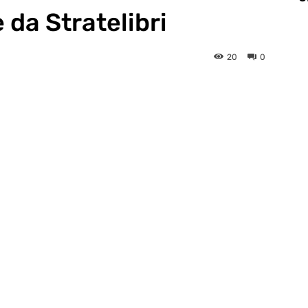
da Stratelibri
20
0