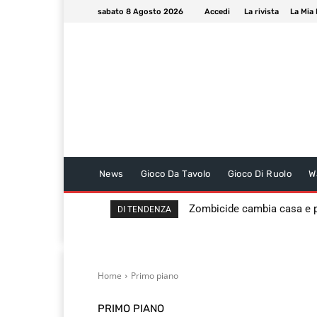
sabato 8 Agosto 2026
Accedi
La rivista
La Mia 
News
Gioco Da Tavolo
Gioco Di Ruolo
W
Zombicide cambia casa e
DI TENDENZA
Home
Primo piano
PRIMO PIANO