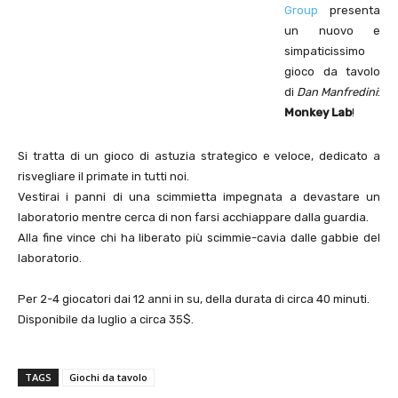
Group
presenta
un nuovo e
simpaticissimo
gioco da tavolo
di
Dan Manfredini
:
Monkey Lab
!
Si tratta di un gioco di astuzia strategico e veloce, dedicato a
risvegliare il primate in tutti noi.
Vestirai i panni di una scimmietta impegnata a devastare un
laboratorio mentre cerca di non farsi acchiappare dalla guardia.
Alla fine vince chi ha liberato più scimmie-cavia dalle gabbie del
laboratorio.
Per 2-4 giocatori dai 12 anni in su, della durata di circa 40 minuti.
Disponibile da luglio a circa 35$.
TAGS
Giochi da tavolo