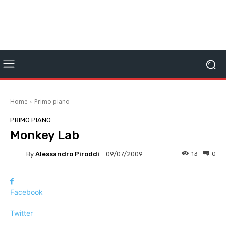
Home
Primo piano
PRIMO PIANO
Monkey Lab
By
Alessandro Piroddi
13
0
09/07/2009
Facebook
Twitter