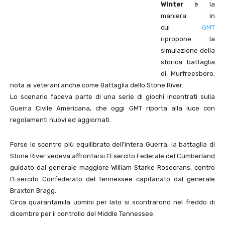
Winter
è la
maniera in
cui
GMT
ripropone la
simulazione della
storica battaglia
di Murfreesboro,
nota ai veterani anche come Battaglia dello Stone River.
Lo scenario faceva parte di una serie di giochi incentrati sulla
Guerra Civile Americana, che oggi GMT riporta alla luce con
regolamenti nuovi ed aggiornati.
Forse lo scontro più equilibrato dell’intera Guerra, la battaglia di
Stone River vedeva affrontarsi l’Esercito Federale del Cumberland
guidato dal generale maggiore William Starke Rosecrans, contro
l’Esercito Confederato del Tennessee capitanato dal generale
Braxton Bragg.
Circa quarantamila uomini per lato si scontrarono nel freddo di
dicembre per il controllo del Middle Tennessee.