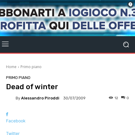
Home
Primo piano
PRIMO PIANO
Dead of winter
By
Alessandro Piroddi
12
0
30/07/2009
Facebook
Twitter