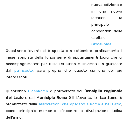
nuova edizione e
in una nuova
location la
principale
convention della
capitale:
GiocaRoma
.
Quest’anno l’evento si è spostato a settembre, praticamente il
mese apripista della lunga serie di appuntamenti ludici che ci
accompagneranno per tutto l’autunno e l’inverno.E a giudicare
dal
palinsesto
, pare proprio che questo sia uno dei più
interessanti…
Quest’anno
GiocaRoma
è patrocinata dal
Consiglio regionale
del Lazio
e dal
Municipio Roma XII
. L’evento, lo ricordiamo, è
organizzato dalle
associazioni che operano a Roma e nel Lazio
,
come principale momento d’incontro e divulgazione ludica
dell’anno.