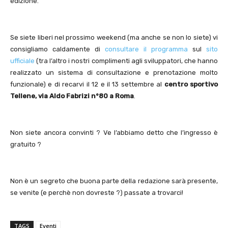
edizione.
Se siete liberi nel prossimo weekend (ma anche se non lo siete) vi
consigliamo caldamente di
consultare il programma
sul
sito
ufficiale
(tra l’altro i nostri complimenti agli sviluppatori, che hanno
realizzato un sistema di consultazione e prenotazione molto
funzionale) e di recarvi il 12 e il 13 settembre al
centro sportivo
Tellene, via Aldo Fabrizi n°80 a Roma
.
Non siete ancora convinti ? Ve l’abbiamo detto che l’ingresso è
gratuito ?
Non è un segreto che buona parte della redazione sarà presente,
se venite (e perchè non dovreste ?) passate a trovarci!
TAGS
Eventi