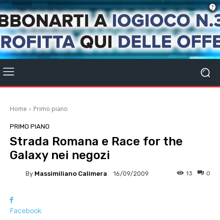
Home
Primo piano
PRIMO PIANO
Strada Romana e Race for the
Galaxy nei negozi
By
Massimiliano Calimera
13
0
16/09/2009
Facebook