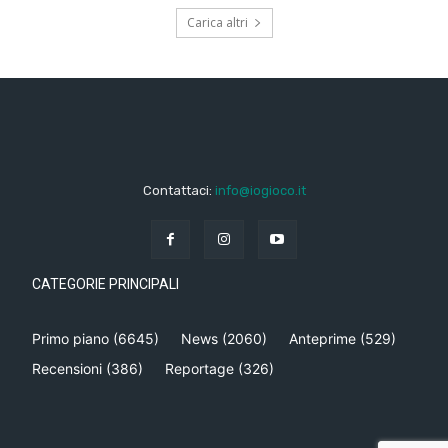
Carica altri
Contattaci:
info@iogioco.it
CATEGORIE PRINCIPALI
Primo piano
(6645)
News
(2060)
Anteprime
(529)
Recensioni
(386)
Reportage
(326)