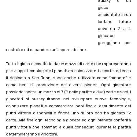
Galaxy è un
gioco
ambientato in un
lontano futuro
dove da 2 a 4
giocatori
gareggiano per
costruire ed espandere un impero stellare.
Tutto il gioco è costituito da un mazzo di carte che rappresentano
gli sviluppi tecnologici e i pianeti da colonizzare. Le carte, ed ecco
il richiamo a San Juan, sono anche utilizzate come “monete” e
come beni di produzione dei diversi pianeti. Ogni giocatore
possiede inoltre un mazzo di 7 (9 nelle partite a due) carte azioni. I
giocatori si susseguiranno nel sviluppare nuove tecnologie,
colonizzare pianeti e commerciare beni fino all’esaurimento dei
punti vittoria disponibili o finché uno di loro non ha giocato 12
carte. Alla fine ogni tecnologia giocata ed ogni pianeta conferirà
punti vittoria che sommati a quelli conseguiti durante la partita
determineranno il vincitore.