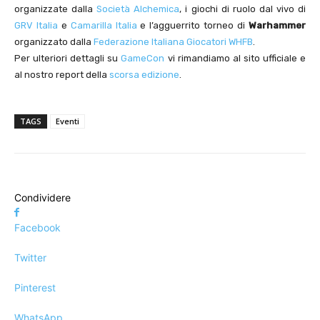
organizzate dalla
Società Alchemica
, i giochi di ruolo dal vivo di
GRV Italia
e
Camarilla Italia
e l’agguerrito torneo di
Warhammer
organizzato dalla
Federazione Italiana Giocatori WHFB
.
Per ulteriori dettagli su
GameCon
vi rimandiamo al sito ufficiale e
al nostro report della
scorsa edizione
.
TAGS
Eventi
Condividere
Facebook
Twitter
Pinterest
WhatsApp