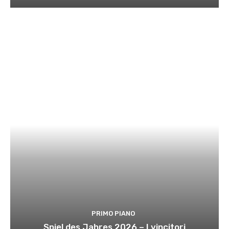
PRIMO PIANO
Spiel des Jahres 2026 – I vincitori