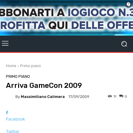
Home
Primo piano
PRIMO PIANO
Arriva GameCon 2009
By
Massimiliano Calimera
11
0
17/09/2009
Facebook
Twitter