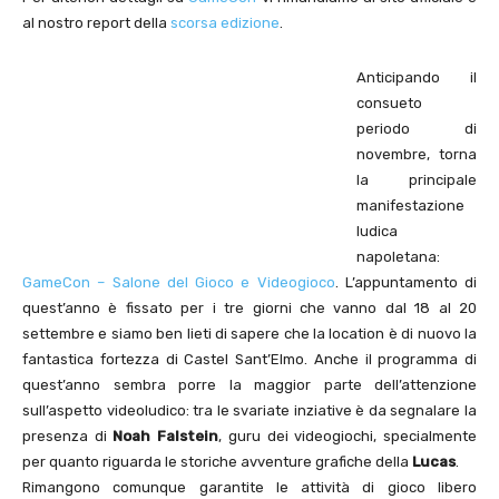
al nostro report della
scorsa edizione
.
Anticipando il
consueto
periodo di
novembre, torna
la principale
manifestazione
ludica
napoletana:
GameCon – Salone del Gioco e Videogioco
. L’appuntamento di
quest’anno è fissato per i tre giorni che vanno dal 18 al 20
settembre e siamo ben lieti di sapere che la location è di nuovo la
fantastica fortezza di Castel Sant’Elmo. Anche il programma di
quest’anno sembra porre la maggior parte dell’attenzione
sull’aspetto videoludico: tra le svariate inziative è da segnalare la
presenza di
Noah Falstein
, guru dei videogiochi, specialmente
per quanto riguarda le storiche avventure grafiche della
Lucas
.
Rimangono comunque garantite le attività di gioco libero