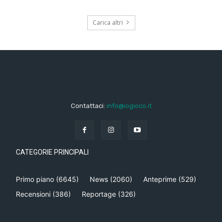
Carica altri
Contattaci:
info@iogioco.it
CATEGORIE PRINCIPALI
Primo piano
(6645)
News
(2060)
Anteprime
(529)
Recensioni
(386)
Reportage
(326)