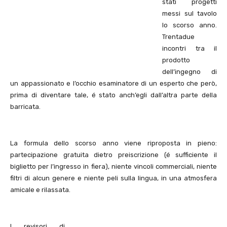
stati progetti
messi sul tavolo
lo scorso anno.
Trentadue
incontri tra il
prodotto
dell’ingegno di
un appassionato e l’occhio esaminatore di un esperto che però,
prima di diventare tale, é stato anch’egli dall’altra parte della
barricata.
La formula dello scorso anno viene riproposta in pieno:
partecipazione gratuita dietro preiscrizione (é sufficiente il
biglietto per l’ingresso in fiera), niente vincoli commerciali, niente
filtri di alcun genere e niente peli sulla lingua, in una atmosfera
amicale e rilassata.
I revisori di