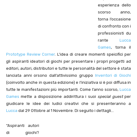
esperienza dello
scorso anno,
torna l’occasione
di confronto con i
professionisti du
rante
Lucca
Games
, torna il
Prototype Review Corner
. L’idea di creare momenti speicifici per
gli aspiranti ideatori di giochi per presentare i propri progetti ad
editori, autori, distributori e tutte le personalità del settore è stata
lanciata anni orsono dall’attivissimo gruppo
Inventori di Giochi
(coinvolto anche in questa edizione) e l’iniziativa si è poi diffusa in
tutte le manifestazioni più importanti. Come l’anno scorso,
Lucca
Games
mette a disposizione addirittura i suoi
special guest
per
giudicare le idee dei ludici creativi che si presenteranno a
Lucca
dal 29 Ottobre al 1 Novembre. Di seguito i dettagli…
“Aspiranti autori
di giochi?