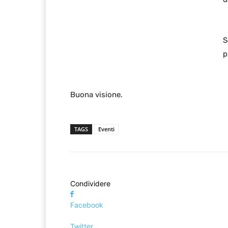
S
p
Buona visione.
TAGS
Eventi
Condividere
Facebook
Twitter