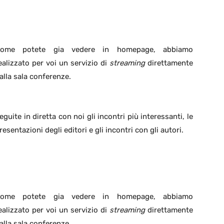
ome potete gia vedere in homepage, abbiamo
ealizzato per voi un servizio di
streaming
direttamente
alla sala conferenze.
eguite in diretta con noi gli incontri più interessanti, le
resentazioni degli editori e gli incontri con gli autori.
ome potete gia vedere in homepage, abbiamo
ealizzato per voi un servizio di
streaming
direttamente
alla sala conferenze.