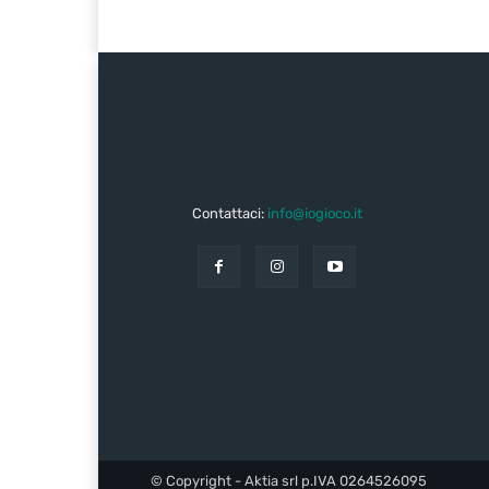
Contattaci:
info@iogioco.it
© Copyright - Aktia srl p.IVA 0264526095