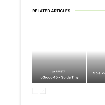
RELATED ARTICLES
LA RIVISTA
Spiel d
ioGioco 45 – Solda Tiny