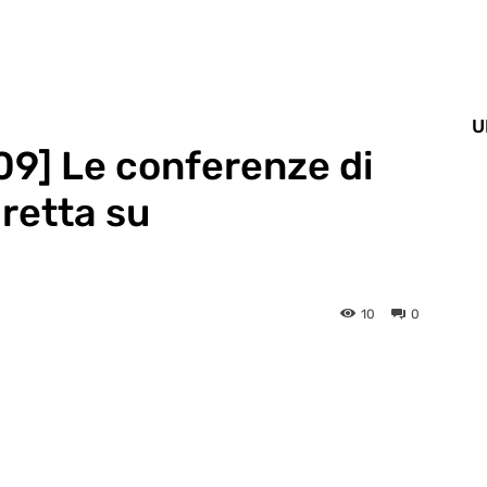
U
9] Le conferenze di
retta su
10
0