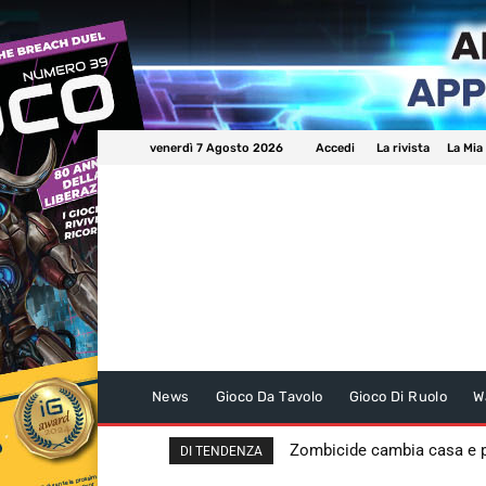
venerdì 7 Agosto 2026
Accedi
La rivista
La Mia
News
Gioco Da Tavolo
Gioco Di Ruolo
W
Zombicide cambia casa e
DI TENDENZA