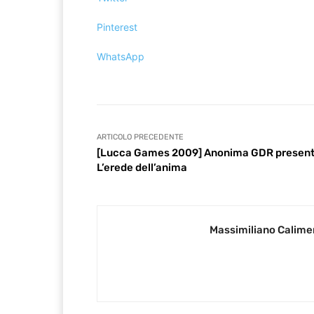
Pinterest
WhatsApp
ARTICOLO PRECEDENTE
[Lucca Games 2009] Anonima GDR presen
L’erede dell’anima
Massimiliano Calime