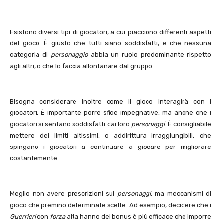
Esistono diversi tipi di giocatori, a cui piacciono differenti aspetti
del gioco. È giusto che tutti siano soddisfatti, e che nessuna
categoria di
personaggio
abbia un ruolo predominante rispetto
agli altri, o che lo faccia allontanare dal gruppo.
Bisogna considerare inoltre come il gioco interagirà con i
giocatori. È importante porre sfide impegnative, ma anche che i
giocatori si sentano soddisfatti dai loro
personaggi
. È consigliabile
mettere dei limiti altissimi, o addirittura irraggiungibili, che
spingano i giocatori a continuare a giocare per migliorare
costantemente.
Meglio non avere prescrizioni sui
personaggi
, ma meccanismi di
gioco che premino determinate scelte. Ad esempio, decidere che i
Guerrieri
con
forza
alta hanno dei bonus è più efficace che imporre