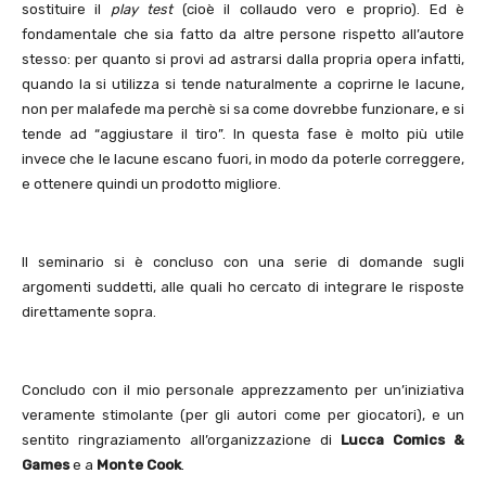
sostituire il
play test
(cioè il collaudo vero e proprio). Ed è
fondamentale che sia fatto da altre persone rispetto all’autore
stesso: per quanto si provi ad astrarsi dalla propria opera infatti,
quando la si utilizza si tende naturalmente a coprirne le lacune,
non per malafede ma perchè si sa come dovrebbe funzionare, e si
tende ad “aggiustare il tiro”. In questa fase è molto più utile
invece che le lacune escano fuori, in modo da poterle correggere,
e ottenere quindi un prodotto migliore.
Il seminario si è concluso con una serie di domande sugli
argomenti suddetti, alle quali ho cercato di integrare le risposte
direttamente sopra.
Concludo con il mio personale apprezzamento per un’iniziativa
veramente stimolante (per gli autori come per giocatori), e un
sentito ringraziamento all’organizzazione di
Lucca Comics &
Games
e a
Monte Cook
.