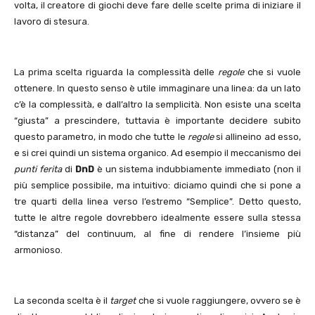
volta, il creatore di giochi deve fare delle scelte prima di iniziare il
lavoro di stesura.
La prima scelta riguarda la complessità delle
regole
che si vuole
ottenere. In questo senso è utile immaginare una linea: da un lato
c’è la complessità, e dall’altro la semplicità. Non esiste una scelta
“giusta” a prescindere, tuttavia è importante decidere subito
questo parametro, in modo che tutte le
regole
si allineino ad esso,
e si crei quindi un sistema organico. Ad esempio il meccanismo dei
punti ferita
di
DnD
è un sistema indubbiamente immediato (non il
più semplice possibile, ma intuitivo: diciamo quindi che si pone a
tre quarti della linea verso l’estremo “Semplice”. Detto questo,
tutte le altre regole dovrebbero idealmente essere sulla stessa
“distanza” del continuum, al fine di rendere l’insieme più
armonioso.
La seconda scelta è il
target
che si vuole raggiungere, ovvero se è