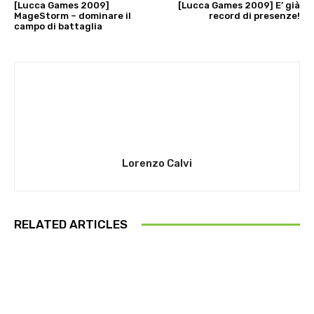
[Lucca Games 2009]
[Lucca Games 2009] E’ già
MageStorm – dominare il
record di presenze!
campo di battaglia
Lorenzo Calvi
RELATED ARTICLES