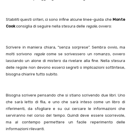
Stabiliti questi criteri, ci sono infine alcune linee-guida che
Monte
Cook
consiglia di seguire nella stesura delle
regole
, ovvero:
Scrivere in maniera chiara, “senza sorprese”. Sembra ovvio, ma
molti scrivono
regole
come se scrivessero un romanzo, ovvero
lasciando un alone di mistero da rivelare alla fine. Nella stesura
delle regole non devono esserci segreti o implicazioni sottintese,
bisogna chiarire tutto subito.
Bisogna scrivere pensando che si stiano scrivendo due libri. Uno
che sarà letto di fila, e uno che sarà inteso come un libro di
riferimenti, da sfogliare e su cui cercare le informazioni che
serviranno nel corso del tempo. Quindi deve essere scorrevole,
ma al contempo permettere un facile reperimento delle
informazioni rilevanti.