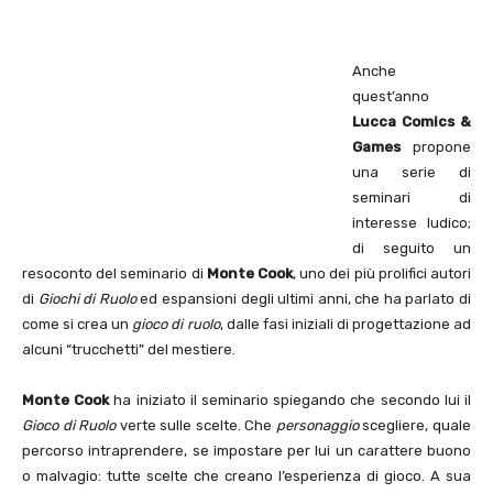
Anche
quest’anno
Lucca Comics &
Games
propone
una serie di
seminari di
interesse ludico;
di seguito un
resoconto del seminario di
Monte Cook
, uno dei più prolifici autori
di
Giochi di Ruolo
ed espansioni degli ultimi anni, che ha parlato di
come si crea un
gioco di ruolo
, dalle fasi iniziali di progettazione ad
alcuni “trucchetti” del mestiere.
Monte Cook
ha iniziato il seminario spiegando che secondo lui il
Gioco di Ruolo
verte sulle scelte. Che
personaggio
scegliere, quale
percorso intraprendere, se impostare per lui un carattere buono
o malvagio: tutte scelte che creano l’esperienza di gioco. A sua