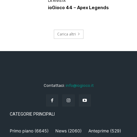
LA RIVISTA
ioGioco 44 – Apex Legends
Carica altri
Contattaci:
info@iogioco.it
CATEGORIE PRINCIPALI
Primo piano
(6645)
News
(2060)
Anteprime
(529)