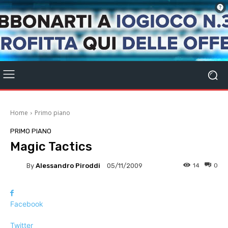
Home
Primo piano
PRIMO PIANO
Magic Tactics
By
Alessandro Piroddi
14
0
05/11/2009
Facebook
Twitter