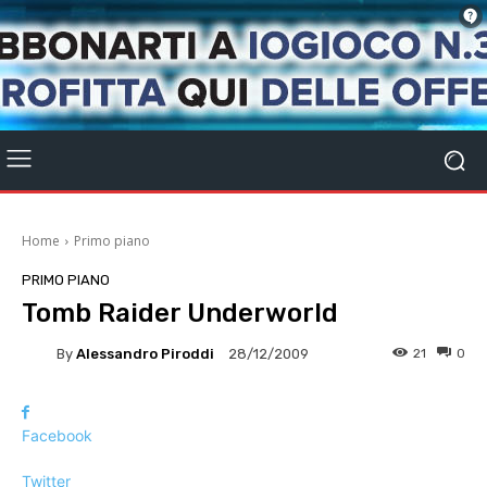
Home
Primo piano
PRIMO PIANO
Tomb Raider Underworld
By
Alessandro Piroddi
21
0
28/12/2009
Facebook
Twitter