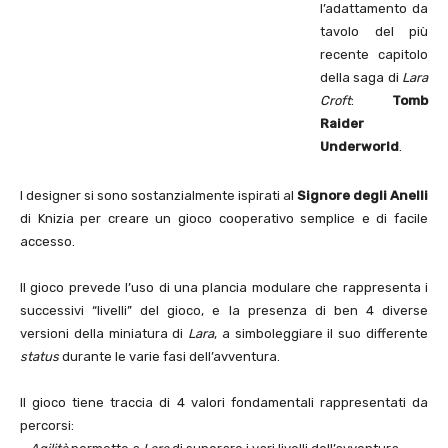
l’adattamento da
tavolo del più
recente capitolo
della saga di
Lara
Croft
:
Tomb
Raider
Underworld
.
I designer si sono sostanzialmente ispirati al
Signore degli Anelli
di Knizia per creare un gioco cooperativo semplice e di facile
accesso.
Il gioco prevede l’uso di una plancia modulare che rappresenta i
successivi “livelli” del gioco, e la presenza di ben 4 diverse
versioni della miniatura di
Lara
, a simboleggiare il suo differente
status
durante le varie fasi dell’avventura.
Il gioco tiene traccia di 4 valori fondamentali rappresentati da
percorsi: