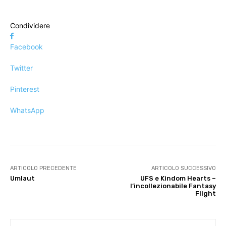
Condividere
Facebook
Twitter
Pinterest
WhatsApp
ARTICOLO PRECEDENTE
ARTICOLO SUCCESSIVO
Umlaut
UFS e Kindom Hearts –
l’incollezionabile Fantasy
Flight