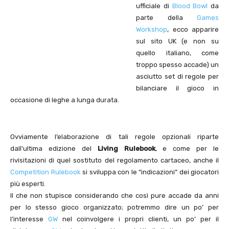
ufficiale di
Blood Bowl
da
parte della
Games
Workshop
, ecco apparire
sul sito UK (e non su
quello italiano, come
troppo spesso accade) un
asciutto set di regole per
bilanciare il gioco in
occasione di leghe a lunga durata.
Ovviamente l’elaborazione di tali regole opzionali riparte
dall’ultima edizione del
Living Rulebook
, e come per le
rivisitazioni di quel sostituto del regolamento cartaceo, anche il
Competition Rulebook
si sviluppa con le “indicazioni” dei giocatori
più esperti.
Il che non stupisce considerando che così pure accade da anni
per lo stesso gioco organizzato; potremmo dire un po’ per
l’interesse
GW
nel coinvolgere i propri clienti, un po’ per il