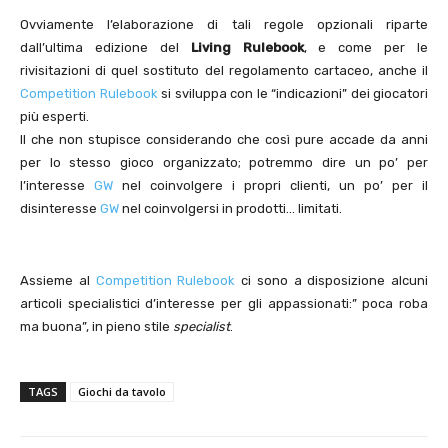
Ovviamente l’elaborazione di tali regole opzionali riparte
dall’ultima edizione del
Living Rulebook
, e come per le
rivisitazioni di quel sostituto del regolamento cartaceo, anche il
Competition Rulebook
si sviluppa con le “indicazioni” dei giocatori
più esperti.
Il che non stupisce considerando che così pure accade da anni
per lo stesso gioco organizzato; potremmo dire un po’ per
l’interesse
GW
nel coinvolgere i propri clienti, un po’ per il
disinteresse
GW
nel coinvolgersi in prodotti… limitati.
Assieme al
Competition Rulebook
ci sono a disposizione alcuni
articoli specialistici d’interesse per gli appassionati:” poca roba
ma buona”, in pieno stile
specialist
.
TAGS
Giochi da tavolo