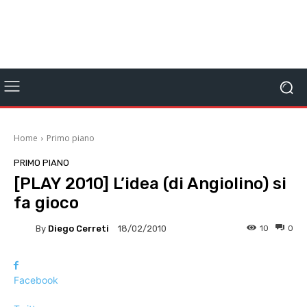
Home
Primo piano
PRIMO PIANO
[PLAY 2010] L’idea (di Angiolino) si
fa gioco
By
Diego Cerreti
10
0
18/02/2010
Facebook