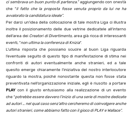
ci sembrava un buon punto di partenza.”
aggiungendo con onestà
che “
il fatto che la proposta fosse venuta proprio da lui ne ha
avvalorato la candidatura ideale”.
Per darci un’idea della collocazione di tale mostra Liga ci illustra
inoltre il posizionamento delle due vetrine dedicatele all’interno
dell’area dei
Creatori di Divertimento
, area già ricca di interessanti
eventi, “
non ultima la conferenza di Knizia
“.
L’ultima risposta che possiamo scucire al buon Liga riguarda
l’eventuale seguito di questo tipo di manifestazione di stima nei
confronti di autori eventualmente anche stranieri, ed a tale
quesito emerge chiaramente l’iniziativa del nostro interlocutore
riguardo la mostra, poiché nonostante questa non fosse stata
preventivata nell’organizzazione iniziale, egli è riuscito a portare
PLAY
con il giusto entusiasmo alla realizzazione di un evento
che “
potrebbe essere davvero l’inizio di una serie di mostre dedicate
ad autori … nel qual caso senz’altro cercheremo di coinvolgere anche
autori stranieri, come abbiamo fatto con il gioco di PLAY e Wallace”.