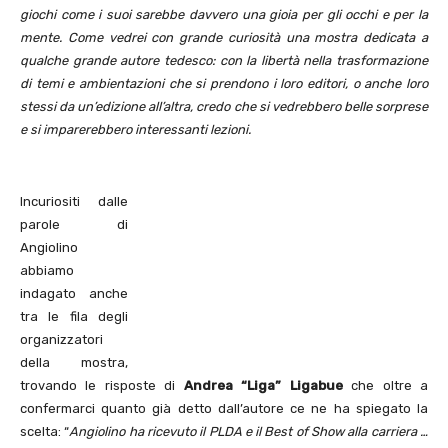
giochi come i suoi sarebbe davvero una gioia per gli occhi e per la
mente. Come vedrei con grande curiosità una mostra dedicata a
qualche grande autore tedesco: con la libertà nella trasformazione
di temi e ambientazioni che si prendono i loro editori, o anche loro
stessi da un’edizione all’altra, credo che si vedrebbero belle sorprese
e si imparerebbero interessanti lezioni.
Incuriositi dalle
parole di
Angiolino
abbiamo
indagato anche
tra le fila degli
organizzatori
della mostra,
trovando le risposte di
Andrea “Liga” Ligabue
che oltre a
confermarci quanto già detto dall’autore ce ne ha spiegato la
scelta: “
Angiolino ha ricevuto il PLDA e il Best of Show alla carriera …