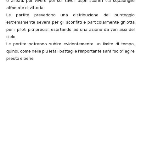
o alleati, per vivere poi sui tavoli aspri scontri tra squadriglie
affamate di vittoria.
Le partite prevedono una distribuzione del punteggio
estremamente severa per gli sconfitti e particolarmente ghiotta
per i piloti più precisi, esortando ad una azione da veri assi del
cielo.
Le partite potranno subire evidentemente un limite di tempo,
quindi, come nelle più letali battaglie l’importante sarà “solo” agire
presto e bene.