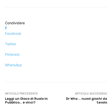
Condividere
Facebook
Twitter
Pinterest
WhatsApp
ARTICOLO PRECEDENTE
ARTICOLO SUCCESSIVO
Leggi un Gioco di Ruolo in
Dr Who … nuovi giochi da
Pubblico… e vinci?
tavolo