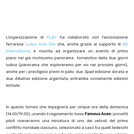
L’organizzazione di
PLAY
ha collaborato con l’associazione
ferrarese
Ludus Iovis Diei
che, anche grazie al supporto di
NG
International
, è riuscita ad organizzare un evento di primo
piano nel già ricchissimo panorama torneistico della due giorni
ludica (panorama che esploreremo per voi nei prossimi giorni),
anche per i prestigiosi premi in palio: due
Spad
edizione dorata e
due
Albatros
edizione argentata, entrambe ovviamente edizioni
limitate.
In questo torneo che impegnerà per cinque ore della domenica
(14:00/19:00), usando il regolamento base
Famous Aces
i provetti
piloti riceveranno una miniatura di uno dei velivoli del primo
conflitto mondiale ciascuno, selezionato a caso tra quelli tedeschi