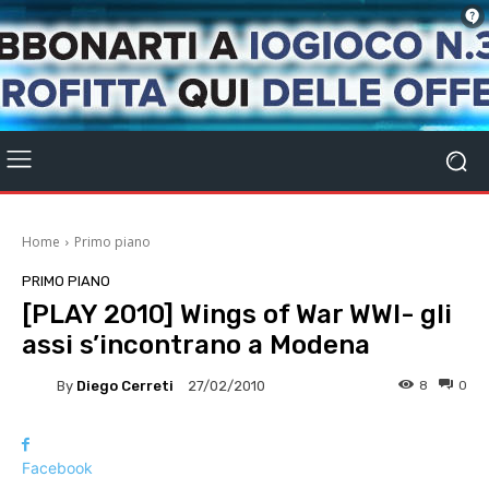
Home
Primo piano
PRIMO PIANO
[PLAY 2010] Wings of War WWI- gli
assi s’incontrano a Modena
By
Diego Cerreti
8
0
27/02/2010
Facebook