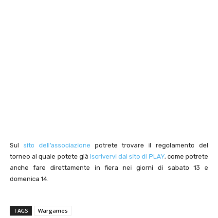
Sul
sito dell’associazione
potrete trovare il regolamento del
torneo al quale potete già
iscrivervi dal sito di PLAY
, come potrete
anche fare direttamente in fiera nei giorni di sabato 13 e
domenica 14.
TAGS
Wargames