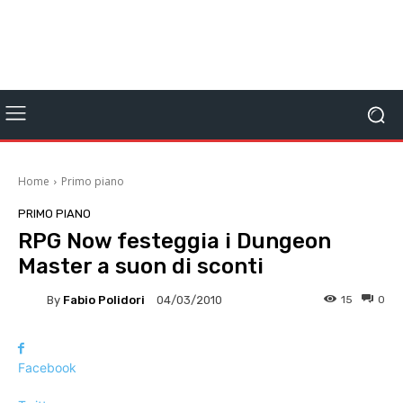
Home
Primo piano
PRIMO PIANO
RPG Now festeggia i Dungeon
Master a suon di sconti
By
Fabio Polidori
15
0
04/03/2010
Facebook