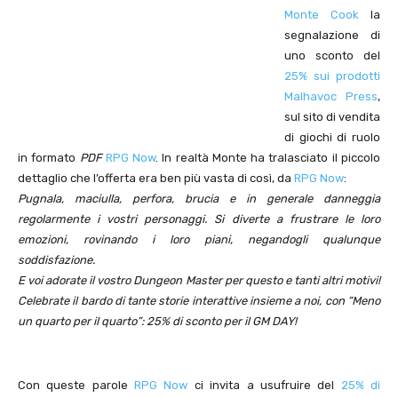
Monte Cook
la
segnalazione di
uno sconto del
25% sui prodotti
Malhavoc Press
,
sul sito di vendita
di giochi di ruolo
in formato
PDF
RPG Now
. In realtà Monte ha tralasciato il piccolo
dettaglio che l’offerta era ben più vasta di così, da
RPG Now
:
Pugnala, maciulla, perfora, brucia e in generale danneggia
regolarmente i vostri personaggi. Si diverte a frustrare le loro
emozioni, rovinando i loro piani, negandogli qualunque
soddisfazione.
E voi adorate il vostro Dungeon Master per questo e tanti altri motivi!
Celebrate il bardo di tante storie interattive insieme a noi, con “Meno
un quarto per il quarto”: 25% di sconto per il GM DAY!
Con queste parole
RPG Now
ci invita a usufruire del
25% di