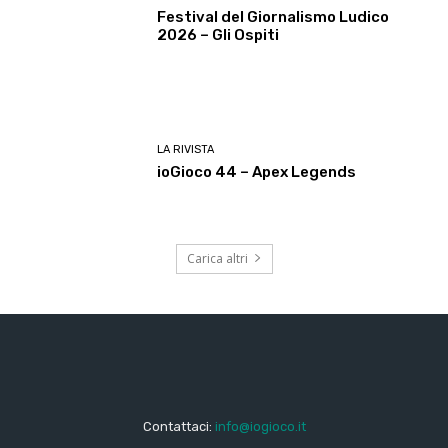
Festival del Giornalismo Ludico
2026 – Gli Ospiti
LA RIVISTA
ioGioco 44 – Apex Legends
Carica altri
Contattaci:
info@iogioco.it