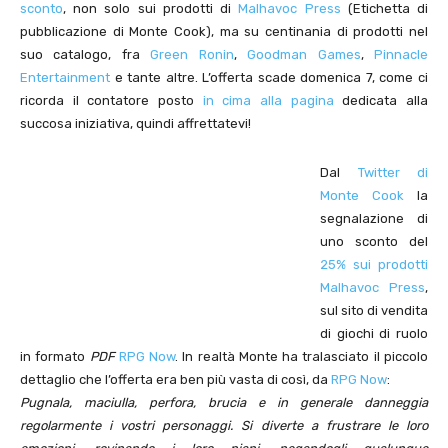
sconto
, non solo sui prodotti di
Malhavoc Press
(Etichetta di
pubblicazione di Monte Cook), ma su centinania di prodotti nel
suo catalogo, fra
Green Ronin
,
Goodman Games
,
Pinnacle
Entertainment
e tante altre. L’offerta scade domenica 7, come ci
ricorda il contatore posto
in cima alla pagina
dedicata alla
succosa iniziativa, quindi affrettatevi!
Dal
Twitter di
Monte Cook
la
segnalazione di
uno sconto del
25% sui prodotti
Malhavoc Press
,
sul sito di vendita
di giochi di ruolo
in formato
PDF
RPG Now
. In realtà Monte ha tralasciato il piccolo
dettaglio che l’offerta era ben più vasta di così, da
RPG Now
:
Pugnala, maciulla, perfora, brucia e in generale danneggia
regolarmente i vostri personaggi. Si diverte a frustrare le loro