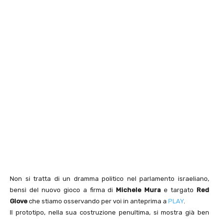
Non si tratta di un dramma politico nel parlamento israeliano,
bensì del nuovo gioco a firma di
Michele Mura
e targato
Red
Glove
che stiamo osservando per voi in anteprima a
PLAY
.
Il prototipo, nella sua costruzione penultima, si mostra già ben