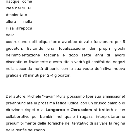
nacque come
idea nel 2003.
Ambientato
allora nella
Pisa all’epoca
della
costruzione dell’obliqua torre avrebbe dovuto funzionare per 5
giocatori. Evitando una focalizzazione dei propri giochi
nell’ambientazione toscana e dopo sette anni di lavoro
discontinuo finalmente questo titolo vedrà gli scaffali dei negozi
nella seconda metà di aprile con la sua veste definitiva, nuova
grafica e 90 minuti per 2-4 giocatori.
Dell’autore, Michele “Favar” Mura, possiamo (per sua ammissione)
preannunciare la prossima fatica ludica: con un brusco cambio di
direzione rispetto a
Lungarno
e
Jerusalem
si tratterà di un
collaborativo per bambini nel quale i ragazzi interpretaranno
presumibilmente delle formiche nel tentativo di salvare la regina
dalle grinfie del ragno.