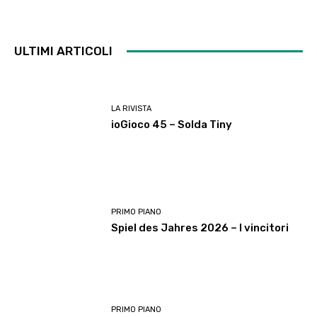
ULTIMI ARTICOLI
LA RIVISTA
ioGioco 45 – Solda Tiny
PRIMO PIANO
Spiel des Jahres 2026 – I vincitori
PRIMO PIANO