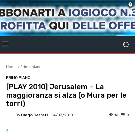
Home
Primo piano
PRIMO PIANO
[PLAY 2010] Jerusalem – La
maggioranza si alza (o Mura per le
torri)
By
Diego Cerreti
16
0
14/03/2010