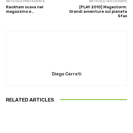
ARTICOLO PRECEDENTE
ARTICOLO SUCCESSIVO
Rackham scava nel
[PLAY 2010] Magestorm:
magazzino e…
Grandi avventure sul pianeta
Sfax
Diego Cerreti
RELATED ARTICLES