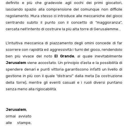
definito e più che gradevole agli occhi dei primi giocatori,
lasciando spazio alla comprensione del comunque non difficile
regolamento. Mura stesso ci introduce alle meccaniche del gioco
centrando subito il punto con il concetto di “maggioranza”,
cercata nell’intento di costruire la più alta torre di Gerusalemme…
L’intuitiva meccanica di piazzamento degli omini concede di far
scorrere con rapidità ed aggressività i turni del gioco, rendendolo
ben più vivace del noto
El Grande
, al quale inevitabilmente
Jerusalem
viene accostato. Un principio d’asta e la possibilità di
spendere denari e punti vittoria garantiscono infatti un livello di
gestione in più con il quale “distrarsi” dalla meta (la costruzione
della torre), mentre gli eventi casuali e i ruoli diversi puntano
senza meno alla rigiocabilità.
Jerusalem
,
ormai avviato
alle stampe,