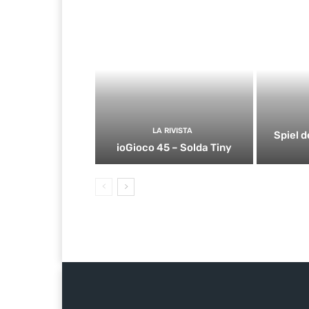
LA RIVISTA
Spiel d
ioGioco 45 – Solda Tiny