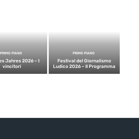
PRIMO PIANO
PRIMO PIANO
es Jahres 2026 – I
Festival del Giornalismo
vincitori
Ludico 2026 – Il Programma