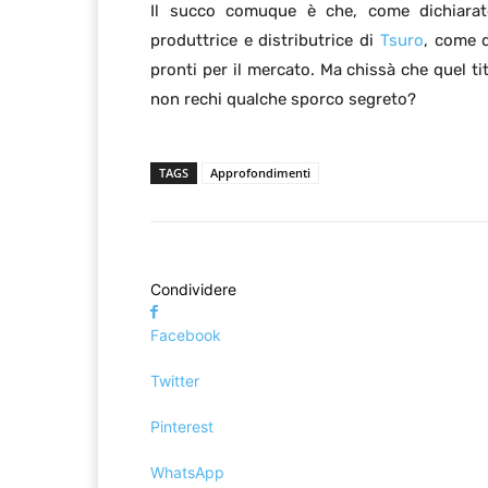
Il succo comuque è che, come dichiara
produttrice e distributrice di
Tsuro
, come d
pronti per il mercato. Ma chissà che quel ti
non rechi qualche sporco segreto?
TAGS
Approfondimenti
Condividere
Facebook
Twitter
Pinterest
WhatsApp