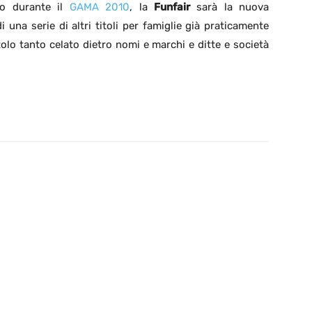
to durante il
GAMA 2010
, la
Funfair
sarà la nuova
i una serie di altri titoli per famiglie già praticamente
tolo tanto celato dietro nomi e marchi e ditte e società