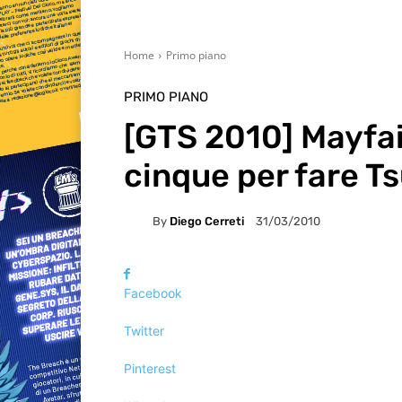
Home
Primo piano
PRIMO PIANO
[GTS 2010] Mayfair
cinque per fare T
By
Diego Cerreti
31/03/2010
Facebook
Twitter
Pinterest