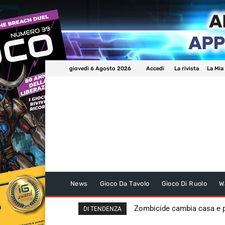
giovedì 6 Agosto 2026
Accedi
La rivista
La Mia
News
Gioco Da Tavolo
Gioco Di Ruolo
W
Zombicide cambia casa e
DI TENDENZA