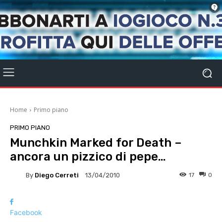
Home
Primo piano
PRIMO PIANO
Munchkin Marked for Death –
ancora un pizzico di pepe…
By
Diego Cerreti
17
0
13/04/2010
Facebook