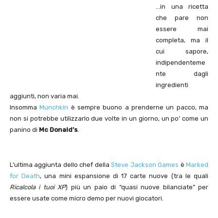
…in una ricetta
che pare non
essere mai
completa, ma il
cui sapore,
indipendenteme
nte dagli
ingredienti
aggiunti, non varia mai.
Insomma
Munchkin
è sempre buono a prenderne un pacco, ma
non si potrebbe utilizzarlo due volte in un giorno, un po’ come un
panino di
Mc Donald’s
.
L’ultima aggiunta dello chef della
Steve Jackson Games
è
Marked
for Death
, una mini espansione di 17 carte nuove (tra le quali
Ricalcola i tuoi XP
) più un paio di “quasi nuove bilanciate” per
essere usate come micro demo per nuovi giocatori.