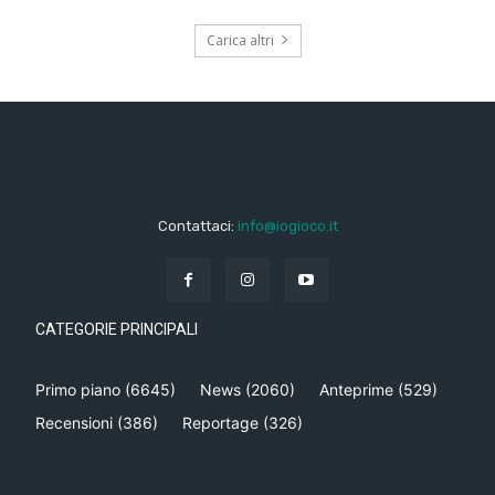
Carica altri
Contattaci:
info@iogioco.it
CATEGORIE PRINCIPALI
Primo piano
(6645)
News
(2060)
Anteprime
(529)
Recensioni
(386)
Reportage
(326)