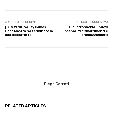
ARTICOLO PRECEDENTE
ARTICOLO SUCCESSIVO
[GTS 2010] Valley Games – il
Claustrophobia – nuovi
Capo Mastro ha terminato la
scenari tra smarrimenti e
sua Roccaforte
ammazzamenti
Diego Cerreti
RELATED ARTICLES