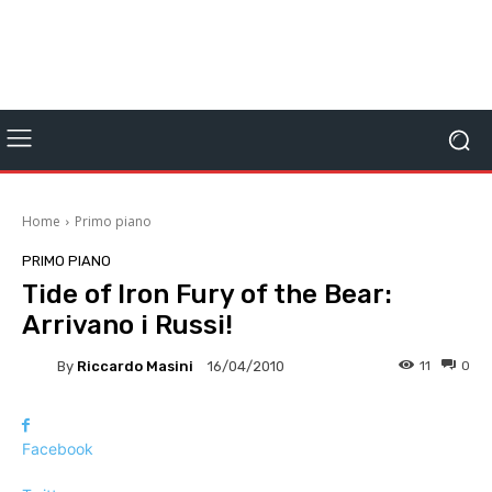
Home
Primo piano
PRIMO PIANO
Tide of Iron Fury of the Bear:
Arrivano i Russi!
By
Riccardo Masini
11
0
16/04/2010
Facebook