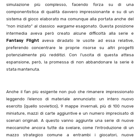
simulazione più complesso, facendo forza su di una
componentistica di qualità davvero impressionante e su di un
sistema di gioco elaborato ma comunque alla portata anche del
“non iniziato” al classico
wargame
esagonato. Questa posizione
intermedia aveva però creato alcune difficoltà alla serie e
Fantasy Flight
aveva diradato le uscite ad essa relative,
preferendo concentrare le proprie risorse su altri progetti
potenzialmente più redditizi. Con l’uscita di questa attesa
espansione, però, la promessa di non abbandonare la serie è
stata mantenuta.
Anche il fan più esigente non può che rimanere impressionato
leggendo l’elenco di materiale annunciato: un intero nuovo
esercito (quello sovietico), 9 mappe invernali, più di 100 nuove
miniature, mazzi di carte aggiuntive e un numero imprecisato di
scenari originali. A questo vanno aggiunte una serie di nuove
meccaniche ancora tutte da svelare, come l’introduzione di un
mazzo strategico comune a entrambi i giocatori, nuove