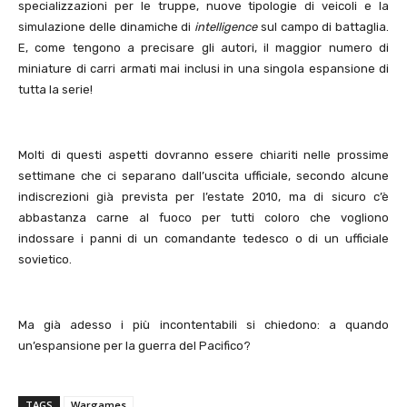
specializzazioni per le truppe, nuove tipologie di veicoli e la
simulazione delle dinamiche di
intelligence
sul campo di battaglia.
E, come tengono a precisare gli autori, il maggior numero di
miniature di carri armati mai inclusi in una singola espansione di
tutta la serie!
Molti di questi aspetti dovranno essere chiariti nelle prossime
settimane che ci separano dall’uscita ufficiale, secondo alcune
indiscrezioni già prevista per l’estate 2010, ma di sicuro c’è
abbastanza carne al fuoco per tutti coloro che vogliono
indossare i panni di un comandante tedesco o di un ufficiale
sovietico.
Ma già adesso i più incontentabili si chiedono: a quando
un’espansione per la guerra del Pacifico?
TAGS
Wargames