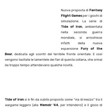
Nuova proposta di
Fantasy
Flight Games
per i giochi di
simulazione. La serie di
Tide of Iron
, ambientata
nella seconda guerra
mondiale, si arricchisce
infatti della nuova
espansione
Fury of the
Bear
, dedicata agli scontri del terribile fronte orientale. E così
vengono tacitate le lamentele dei fan di questa collana, che ormai
da troppo tempo attendevano qualche novità.
Tide of Iron
si è fin da subito proposto come “via di mezzo” tra il
wargame
leggero (alla
Memoir ’44
, per intenderci) e il gioco di