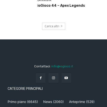
LA RIVISTA
ioGioco 44 – Apex Legends
Carica altri
Contattaci:
info@iogioco.it
CATEGORIE PRINCIPALI
Primo piano
(6645)
News
(2060)
Anteprime
(529)