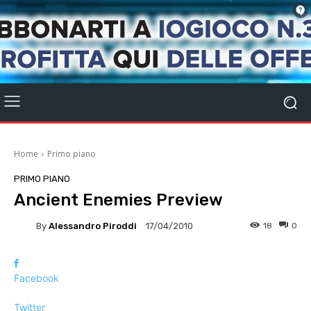
Home
Primo piano
PRIMO PIANO
Ancient Enemies Preview
By
Alessandro Piroddi
18
0
17/04/2010
Facebook
Twitter