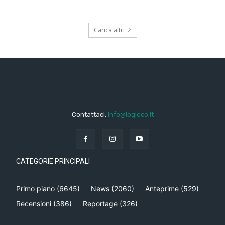
Carica altri
Contattaci:
info@iogioco.it
CATEGORIE PRINCIPALI
Primo piano
(6645)
News
(2060)
Anteprime
(529)
Recensioni
(386)
Reportage
(326)