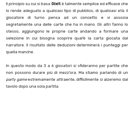
Il principio su cui si basa
Dixit
è talmente semplice ed efficace che
lo rende adeguato a qualsiasi tipo di pubblico, di qualsiasi età: il
giocatore di turno pensa ad un concetto e vi associa
segretamente una delle carte che ha in mano. Gli altri fanno lo
stesso, aggiungono le proprie carte andando a formare una
selezione in cui bisogna scoprire qual’è la carta giocata dal
narratore. Il risultato delle deduzioni determinerà i punteggi per
quella manche.
In questo modo da 3 a 6 giocatori si sfideranno per partite che
non possono durare più di mezz’ora. Ma stiamo parlando di un
party game
estremamente attraente, difficilmente ci alzeremo dal
tavolo dopo una sola partita.