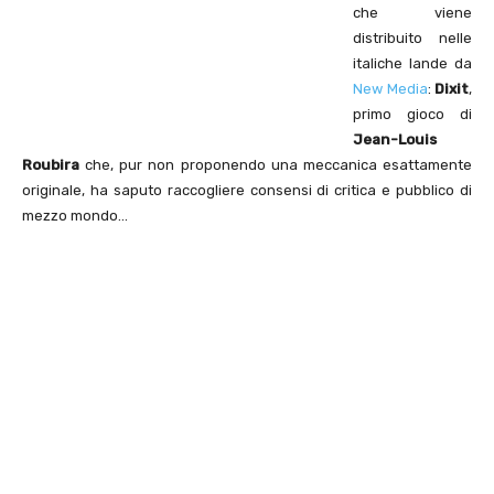
che viene
distribuito nelle
italiche lande da
New Media
:
Dixit
,
primo gioco di
Jean-Louis
Roubira
che, pur non proponendo una meccanica esattamente
originale, ha saputo raccogliere consensi di critica e pubblico di
mezzo mondo…