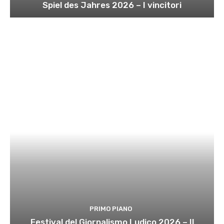
Spiel des Jahres 2026 – I vincitori
PRIMO PIANO
Festival del Giornalismo Ludico 2026 – Il