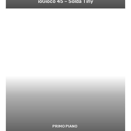
ioGioco 45 – Solda Tiny
PRIMO PIANO