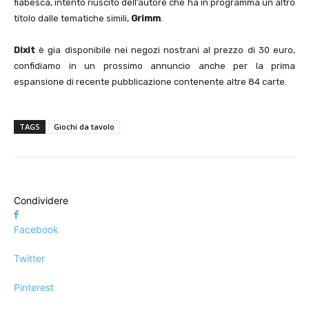
fiabesca, intento riuscito dell’autore che ha in programma un altro
titolo dalle tematiche simili,
Grimm
.
Dixit
è gia disponibile nei negozi nostrani al prezzo di 30 euro,
confidiamo in un prossimo annuncio anche per la prima
espansione di recente pubblicazione contenente altre 84 carte.
TAGS
Giochi da tavolo
Condividere
Facebook
Twitter
Pinterest