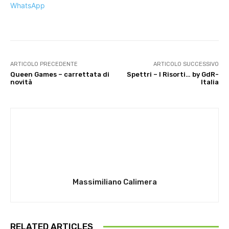
WhatsApp
ARTICOLO PRECEDENTE
ARTICOLO SUCCESSIVO
Queen Games – carrettata di
Spettri – I Risorti… by GdR-
novità
Italia
Massimiliano Calimera
RELATED ARTICLES