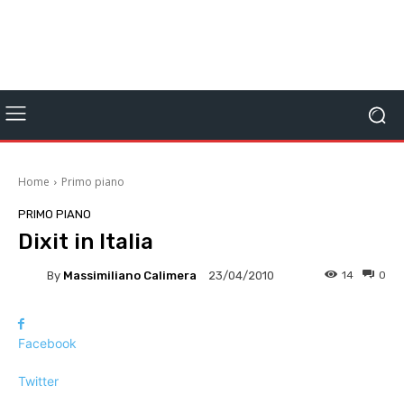
Home
Primo piano
PRIMO PIANO
Dixit in Italia
By
Massimiliano Calimera
14
0
23/04/2010
Facebook
Twitter