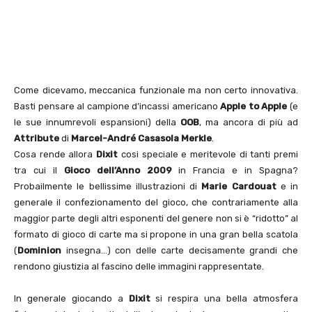
Come dicevamo, meccanica funzionale ma non certo innovativa.
Basti pensare al campione d’incassi americano
Apple to Apple
(e
le sue innumrevoli espansioni) della
OOB
, ma ancora di più ad
Attribute
di
Marcel-André Casasola Merkle
.
Cosa rende allora
Dixit
cosi speciale e meritevole di tanti premi
tra cui il
Gioco dell’Anno 2009
in Francia e in Spagna?
Probailmente le bellissime illustrazioni di
Marie Cardouat
e in
generale il confezionamento del gioco, che contrariamente alla
maggior parte degli altri esponenti del genere non si è “ridotto” al
formato di gioco di carte ma si propone in una gran bella scatola
(
Dominion
insegna…) con delle carte decisamente grandi che
rendono giustizia al fascino delle immagini rappresentate.
In generale giocando a
Dixit
si respira una bella atmosfera