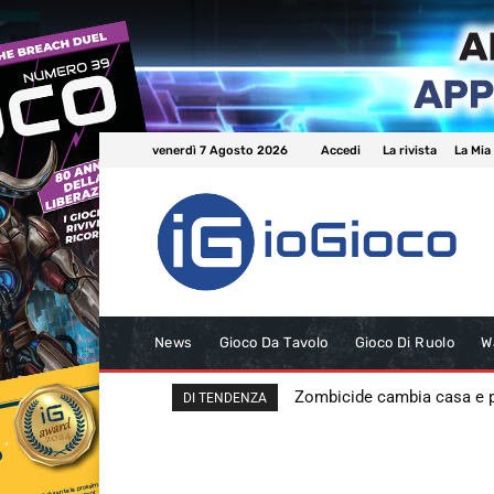
venerdì 7 Agosto 2026
Accedi
La rivista
La Mia
News
Gioco Da Tavolo
Gioco Di Ruolo
W
Zombicide cambia casa e
DI TENDENZA