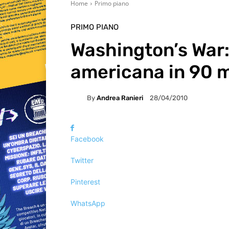
Home
Primo piano
PRIMO PIANO
Washington’s War: 
americana in 90 m
By
Andrea Ranieri
28/04/2010
Facebook
Twitter
Pinterest
WhatsApp