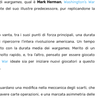
 di
wargames
, qual è
Mark Herman
,
Washington’s War
te del suo illustre predecessore, pur replicandone la
vanta, tra i suoi punti di forza principali, una durata
 ripercorre l’intera rivoluzione americana. Un tempo
ato con la durata media dei
wargames
. Merito di un
lto rapido, e, tra l’altro, pensato per essere giocato
s War
ideale sia per iniziare nuovi giocatori a questo
.
iguardano una modifica nella meccanica degli scarti, che
 avere carte operazioni, e una marcata asimmetria delle