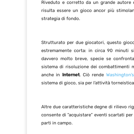
Riveduto e corretto da un grande autore
risulta essere un gioco ancor più stimolan
strategia di fondo.
Strutturato per due giocatori, questo gioco 
estremamente corta: in circa 90 minuti si
davvero molto breve, specie se confront
sistema di risoluzione dei combattimenti mo
anche in
Internet
. Ciò rende
Washington’
sistema di gioco, sia per l’attività torneistica
Altre due caratteristiche degne di rilievo r
consente di “acquistare” eventi scartati per
parti in campo.