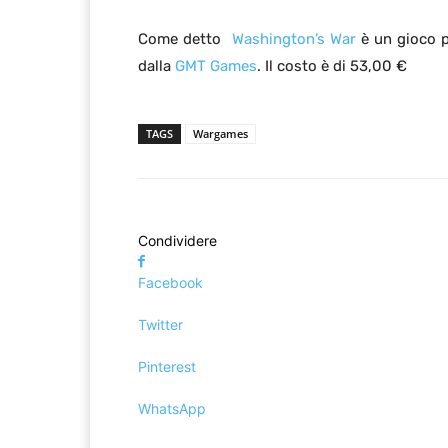
Come detto
Washington’s War
è un gioco pe
dalla
GMT Games
. Il costo è di 53,00 €
TAGS
Wargames
Condividere
Facebook
Twitter
Pinterest
WhatsApp