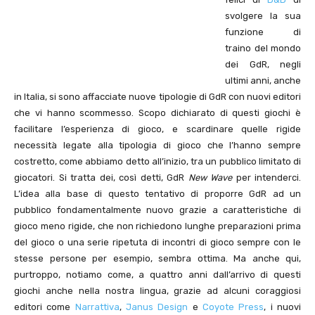
svolgere la sua
funzione di
traino del mondo
dei GdR, negli
ultimi anni, anche
in Italia, si sono affacciate nuove tipologie di GdR con nuovi editori
che vi hanno scommesso. Scopo dichiarato di questi giochi è
facilitare l’esperienza di gioco, e scardinare quelle rigide
necessità legate alla tipologia di gioco che l’hanno sempre
costretto, come abbiamo detto all’inizio, tra un pubblico limitato di
giocatori. Si tratta dei, così detti, GdR
New Wave
per intenderci.
L’idea alla base di questo tentativo di proporre GdR ad un
pubblico fondamentalmente nuovo grazie a caratteristiche di
gioco meno rigide, che non richiedono lunghe preparazioni prima
del gioco o una serie ripetuta di incontri di gioco sempre con le
stesse persone per esempio, sembra ottima. Ma anche qui,
purtroppo, notiamo come, a quattro anni dall’arrivo di questi
giochi anche nella nostra lingua, grazie ad alcuni coraggiosi
editori come
Narrattiva
,
Janus Design
e
Coyote Press
, i nuovi