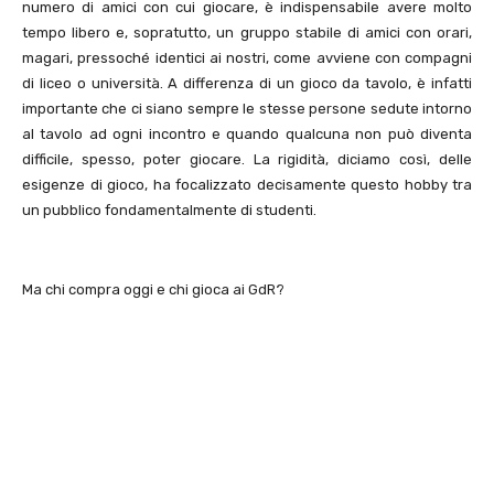
numero di amici con cui giocare, è indispensabile avere molto
tempo libero e, sopratutto, un gruppo stabile di amici con orari,
magari, pressoché identici ai nostri, come avviene con compagni
di liceo o università. A differenza di un gioco da tavolo, è infatti
importante che ci siano sempre le stesse persone sedute intorno
al tavolo ad ogni incontro e quando qualcuna non può diventa
difficile, spesso, poter giocare. La rigidità, diciamo così, delle
esigenze di gioco, ha focalizzato decisamente questo hobby tra
un pubblico fondamentalmente di studenti.
Ma chi compra oggi e chi gioca ai GdR?