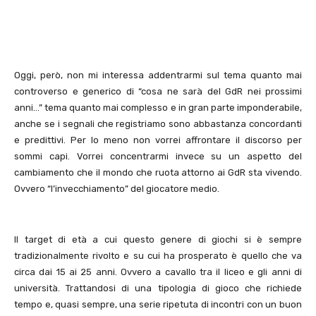
Oggi, però, non mi interessa addentrarmi sul tema quanto mai
controverso e generico di “cosa ne sarà del GdR nei prossimi
anni…” tema quanto mai complesso e in gran parte imponderabile,
anche se i segnali che registriamo sono abbastanza concordanti
e predittivi. Per lo meno non vorrei affrontare il discorso per
sommi capi. Vorrei concentrarmi invece su un aspetto del
cambiamento che il mondo che ruota attorno ai GdR sta vivendo.
Ovvero “l’invecchiamento” del giocatore medio.
Il target di età a cui questo genere di giochi si è sempre
tradizionalmente rivolto e su cui ha prosperato è quello che va
circa dai 15 ai 25 anni. Ovvero a cavallo tra il liceo e gli anni di
università. Trattandosi di una tipologia di gioco che richiede
tempo e, quasi sempre, una serie ripetuta di incontri con un buon