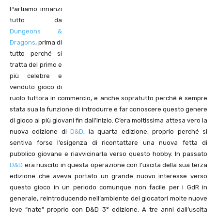
Partiamo innanzi
tutto da
Dungeons &
Dragons
, prima di
tutto perché si
tratta del primo e
più celebre e
venduto gioco di
ruolo tuttora in commercio, e anche sopratutto perché è sempre
stata sua la funzione di introdurre e far conoscere questo genere
di gioco ai più giovani fin dall’inizio. C’era moltissima attesa vero la
nuova edizione di
D&D
, la quarta edizione, proprio perché si
sentiva forse l’esigenza di ricontattare una nuova fetta di
pubblico giovane e riavvicinarla verso questo hobby. In passato
D&D
era riuscito in questa operazione con l’uscita della sua terza
edizione che aveva portato un grande nuovo interesse verso
questo gioco in un periodo comunque non facile per i GdR in
generale, reintroducendo nell’ambiente dei giocatori molte nuove
leve “nate” proprio con D&D 3° edizione. A tre anni dall’uscita