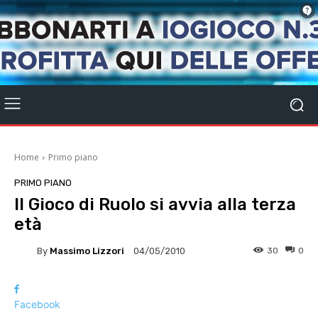
Home
Primo piano
PRIMO PIANO
Il Gioco di Ruolo si avvia alla terza
età
By
Massimo Lizzori
30
0
04/05/2010
Facebook