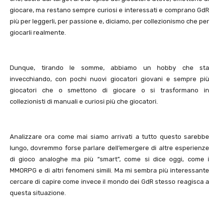
giocare, ma restano sempre curiosi e interessati e comprano GdR
più per leggerli, per passione e, diciamo, per collezionismo che per
giocarli realmente.
Dunque, tirando le somme, abbiamo un hobby che sta
invecchiando, con pochi nuovi giocatori giovani e sempre più
giocatori che o smettono di giocare o si trasformano in
collezionisti di manuali e curiosi più che giocatori.
Analizzare ora come mai siamo arrivati a tutto questo sarebbe
lungo, dovremmo forse parlare dell’emergere di altre esperienze
di gioco analoghe ma più “smart”, come si dice oggi, come i
MMORPG e di altri fenomeni simili. Ma mi sembra più interessante
cercare di capire come invece il mondo dei GdR stesso reagisca a
questa situazione.