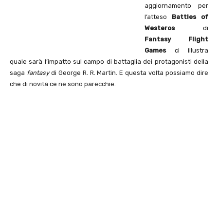
aggiornamento per
l’atteso
Battles of
Westeros
di
Fantasy Flight
Games
ci illustra
quale sarà l’impatto sul campo di battaglia dei protagonisti della
saga
fantasy
di George R. R. Martin. E questa volta possiamo dire
che di novità ce ne sono parecchie.