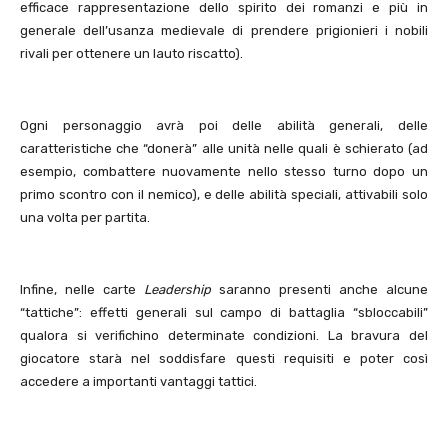
efficace rappresentazione dello spirito dei romanzi e più in
generale dell’usanza medievale di prendere prigionieri i nobili
rivali per ottenere un lauto riscatto).
Ogni personaggio avrà poi delle abilità generali, delle
caratteristiche che “donerà” alle unità nelle quali è schierato (ad
esempio, combattere nuovamente nello stesso turno dopo un
primo scontro con il nemico), e delle abilità speciali, attivabili solo
una volta per partita.
Infine, nelle carte
Leadership
saranno presenti anche alcune
“tattiche”: effetti generali sul campo di battaglia “sbloccabili”
qualora si verifichino determinate condizioni. La bravura del
giocatore starà nel soddisfare questi requisiti e poter così
accedere a importanti vantaggi tattici.