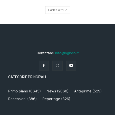
Carica altri
Contattaci:
info@iogioco.it
CATEGORIE PRINCIPALI
Primo piano
(6645)
News
(2060)
Anteprime
(529)
Recensioni
(386)
Reportage
(326)