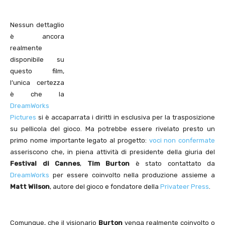
Nessun dettaglio
è ancora
realmente
disponibile su
questo film,
l’unica certezza
è che la
DreamWorks
Pictures
si è accaparrata i diritti in esclusiva per la trasposizione
su pellicola del gioco. Ma potrebbe essere rivelato presto un
primo nome importante legato al progetto:
voci non confermate
asseriscono che, in piena attività di presidente della giuria del
Festival di Cannes
,
Tim Burton
è stato contattato da
DreamWorks
per essere coinvolto nella produzione assieme a
Matt Wilson
, autore del gioco e fondatore della
Privateer Press
.
Comunque, che il visionario
Burton
venga realmente coinvolto o