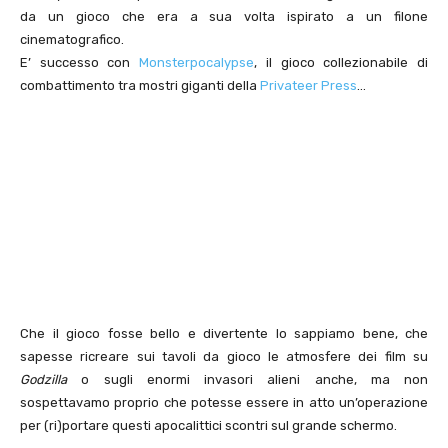
da un gioco che era a sua volta ispirato a un filone
cinematografico.
E’ successo con
Monsterpocalypse
, il gioco collezionabile di
combattimento tra mostri giganti della
Privateer Press
…
Che il gioco fosse bello e divertente lo sappiamo bene, che
sapesse ricreare sui tavoli da gioco le atmosfere dei film su
Godzilla
o sugli enormi invasori alieni anche, ma non
sospettavamo proprio che potesse essere in atto un’operazione
per (ri)portare questi apocalittici scontri sul grande schermo.