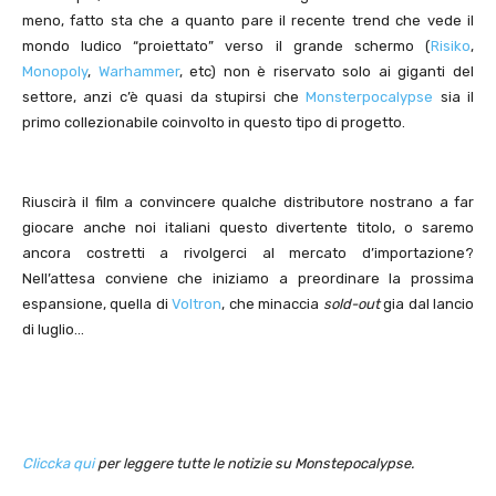
meno, fatto sta che a quanto pare il recente trend che vede il
mondo ludico “proiettato” verso il grande schermo (
Risiko
,
Monopoly
,
Warhammer
, etc) non è riservato solo ai giganti del
settore, anzi c’è quasi da stupirsi che
Monsterpocalypse
sia il
primo collezionabile coinvolto in questo tipo di progetto.
Riuscirà il film a convincere qualche distributore nostrano a far
giocare anche noi italiani questo divertente titolo, o saremo
ancora costretti a rivolgerci al mercato d’importazione?
Nell’attesa conviene che iniziamo a preordinare la prossima
espansione, quella di
Voltron
, che minaccia
sold-out
gia dal lancio
di luglio…
Cliccka qui
per leggere tutte le notizie su Monstepocalypse.