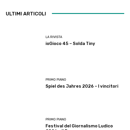
ULTIMI ARTICOLI
LA RIVISTA
ioGioco 45 – Solda Tiny
PRIMO PIANO
Spiel des Jahres 2026 – I vincitori
PRIMO PIANO
Festival del Giornalismo Ludico