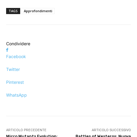
TAGS
Approfondimenti
Condividere
Facebook
Twitter
Pinterest
WhatsApp
ARTICOLO PRECEDENTE
ARTICOLO SUCCESSIVO
Micro Mutants Evolution:
Battles of Westeros: Nuova