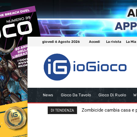
giovedì 6 Agosto 2026
Accedi
La rivista
La Mia
News
Gioco Da Tavolo
Gioco Di Ruolo
W
Zombicide cambia casa e
DI TENDENZA