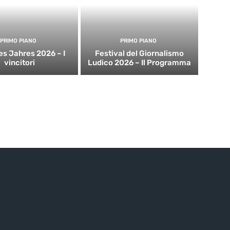
PRIMO PIANO
PRIMO PIANO
es Jahres 2026 – I
Festival del Giornalismo
vincitori
Ludico 2026 – Il Programma