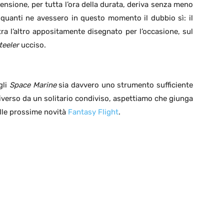
tensione, per tutta l’ora della durata, deriva senza meno
 quanti ne avessero in questo momento il dubbio sì: il
a l’altro appositamente disegnato per l’occasione, sul
teeler
ucciso.
gli
Space Marine
sia davvero uno strumento sufficiente
iverso da un solitario condiviso, aspettiamo che giunga
alle prossime novità
Fantasy Flight
.