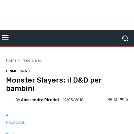
Home
Primo piano
PRIMO PIANO
Monster Slayers: il D&D per
bambini
By
Alessandro Piroddi
12
0
19/05/2010
Facebook