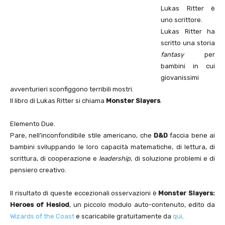
Lukas Ritter è
uno scrittore.
Lukas Ritter ha
scritto una storia
fantasy
per
bambini in cui
giovanissimi
avventurieri sconfiggono terribili mostri.
Il libro di Lukas Ritter si chiama
Monster Slayers
.
Elemento Due.
Pare, nell’inconfondibile stile americano, che
D&D
faccia bene ai
bambini sviluppando le loro capacità matematiche, di lettura, di
scrittura, di cooperazione e
leadership
, di soluzione problemi e di
pensiero creativo.
Il risultato di queste eccezionali osservazioni è
Monster Slayers:
Heroes of Hesiod
, un piccolo modulo auto-contenuto, edito da
Wizards of the Coast
e scaricabile gratuitamente da
qui
.