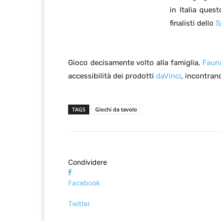
in Italia ques
finalisti dello
S
Gioco decisamente volto alla famiglia,
Faun
accessibilità dei prodotti
daVinci
, incontran
TAGS
Giochi da tavolo
Condividere
Facebook
Twitter