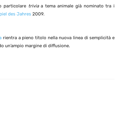
to particolare
trivia
a tema animale già nominato tra i
piel des Jahres
2009.
a
rientra a pieno titolo nella nuova linea di semplicità e
do un’ampio margine di diffusione.