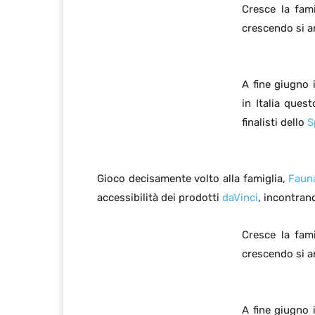
Cresce la fam
crescendo si a
A fine giugno 
in Italia ques
finalisti dello
S
Gioco decisamente volto alla famiglia,
Faun
accessibilità dei prodotti
daVinci
, incontran
Cresce la fam
crescendo si a
A fine giugno 