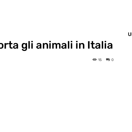
U
ta gli animali in Italia
15
0