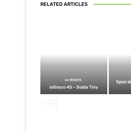
RELATED ARTICLES
LA RIVISTA
Spiel d
ioGioco 45 – Solda Tiny