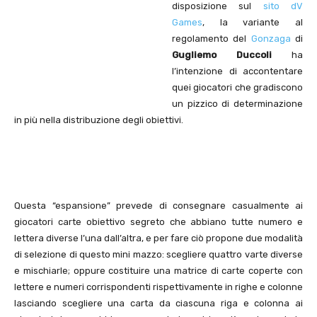
disposizione sul
sito dV
Games
, la variante al
regolamento del
Gonzaga
di
Gugliemo Duccoli
ha
l’intenzione di accontentare
quei giocatori che gradiscono
un pizzico di determinazione
in più nella distribuzione degli obiettivi.
Questa “espansione” prevede di consegnare casualmente ai
giocatori carte obiettivo segreto che abbiano tutte numero e
lettera diverse l’una dall’altra, e per fare ciò propone due modalità
di selezione di questo mini mazzo: scegliere quattro varte diverse
e mischiarle; oppure costituire una matrice di carte coperte con
lettere e numeri corrispondenti rispettivamente in righe e colonne
lasciando scegliere una carta da ciascuna riga e colonna ai