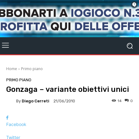
Home
Primo piano
PRIMO PIANO
Gonzaga – variante obiettivi unici
By
Diego Cerreti
14
0
21/06/2010
Facebook
Twitter