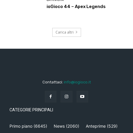
ioGioco 44 – Apex Legends
Carica altri
Contattaci:
info@iogioco.it
CATEGORIE PRINCIPALI
Primo piano
(6645)
News
(2060)
Anteprime
(529)