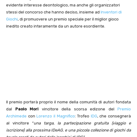
evidente interesse deontologico, ma anche gli organizzatori
stessi del concorso che hanno deciso, insieme ad
Inventori di
Giochi
, di promuovere un premio speciale per il miglior gioco
inedito creato interamente da un autore esordiente.
Il premio porterà proprio il nome della comunità di autori fondata
dal
Paolo Mori
vincitore della scorsa edizone del
Premio
Archimede
con
Lorenzo il Magnifico
: Trofeo
IDG
, che consegnerà
al vincitore “
una targa, la partecipazione gratuita (viaggio e
iscrizione) alla prossima IDeAG, e una piccola collezione di giochi da