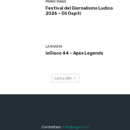
PRIMO PIANO
Festival del Giornalismo Ludico
2026 – Gli Ospiti
LA RIVISTA
ioGioco 44 – Apex Legends
Carica altri
Contattaci:
info@iogioco.it