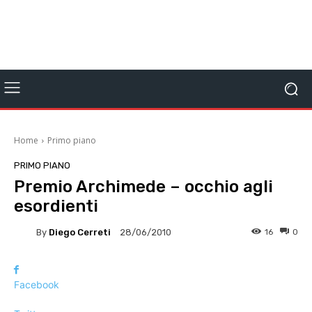
Home
Primo piano
PRIMO PIANO
Premio Archimede – occhio agli
esordienti
By
Diego Cerreti
16
0
28/06/2010
Facebook