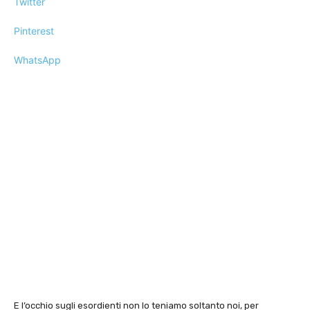
Twitter
Pinterest
WhatsApp
E l’occhio sugli esordienti non lo teniamo soltanto noi, per