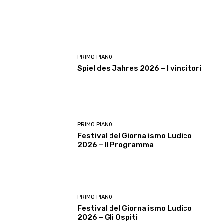
PRIMO PIANO
Spiel des Jahres 2026 – I vincitori
PRIMO PIANO
Festival del Giornalismo Ludico
2026 – Il Programma
PRIMO PIANO
Festival del Giornalismo Ludico
2026 – Gli Ospiti