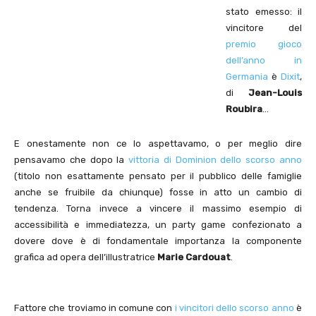
stato emesso: il
vincitore del
premio gioco
dell’anno in
Germania
è
Dixit
,
di
Jean-Louis
Roubira
…
E onestamente non ce lo aspettavamo, o per meglio dire
pensavamo che dopo la
vittoria di Dominion dello scorso anno
(titolo non esattamente pensato per il pubblico delle famiglie
anche se fruibile da chiunque) fosse in atto un cambio di
tendenza. Torna invece a vincere il massimo esempio di
accessibilità e immediatezza, un party game confezionato a
dovere dove è di fondamentale importanza la componente
grafica ad opera dell’illustratrice
Marie Cardouat
.
Fattore che troviamo in comune con
i vincitori dello scorso anno
è