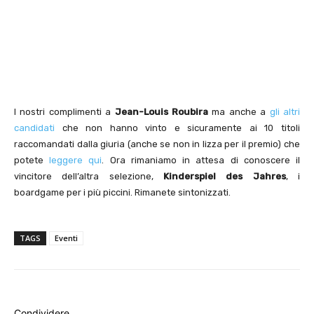
I nostri complimenti a
Jean-Louis Roubira
ma anche a
gli altri
candidati
che non hanno vinto e sicuramente ai 10 titoli
raccomandati dalla giuria (anche se non in lizza per il premio) che
potete
leggere qui
. Ora rimaniamo in attesa di conoscere il
vincitore dell’altra selezione,
Kinderspiel des Jahres
, i
boardgame per i più piccini. Rimanete sintonizzati.
TAGS
Eventi
Condividere