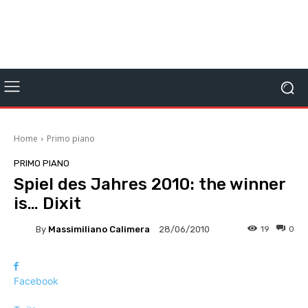
Home
Primo piano
PRIMO PIANO
Spiel des Jahres 2010: the winner
is… Dixit
By
Massimiliano Calimera
19
0
28/06/2010
Facebook