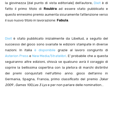
la giovinezza (dal punto di vista editoriale) dell’autore,
Dixit
è di
fatto il primo titolo di
Roubira
ad essere stato pubblicato e
questo ennesimo premio aumenta sicuramente l’attenzione verso
il suo nuovo titolo in lavorazione:
Fabula
.
Dixit
è stato pubblicato inizialmente da Libellud, a seguito del
successo del gioco sono svariate le edizioni stampate in diverse
nazioni. In italia
è disponibile
grazie al lavoro congiunto di
Asterion Press
e
New Media/Stratelibri
. E’ probabile che a questa
seguiranno altre edizioni, chissà se qualcuno avrà il coraggio di
coprire la bellissima copertina con la pletora di marchi distintivi
dei premi conquistati nell’ultimo anno: gioco dell’anno in
Germania, Spagna, Francia, primo classificato del premio
Joker
2009
,
Games 100
,
Les 3 Lys
e per non parlare delle nomination…