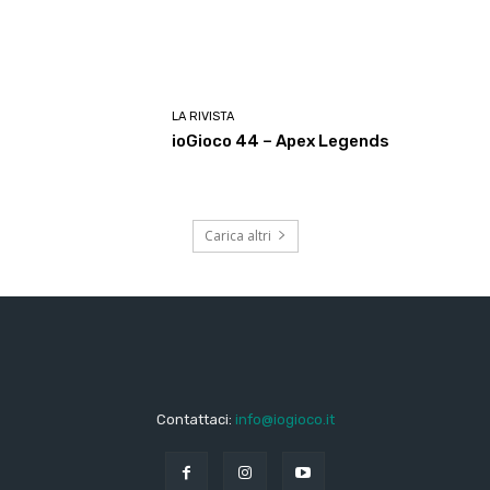
LA RIVISTA
ioGioco 44 – Apex Legends
Carica altri
Contattaci:
info@iogioco.it