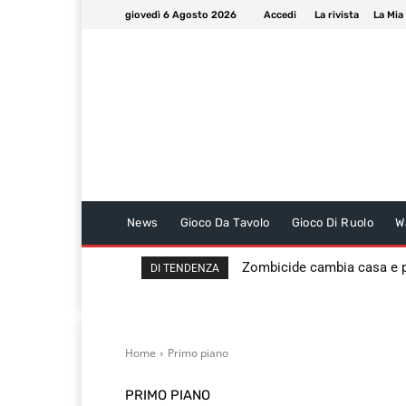
giovedì 6 Agosto 2026
Accedi
La rivista
La Mia
News
Gioco Da Tavolo
Gioco Di Ruolo
W
Zombicide cambia casa e
DI TENDENZA
Home
Primo piano
PRIMO PIANO