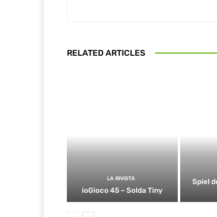
RELATED ARTICLES
LA RIVISTA
Spiel d
ioGioco 45 – Solda Tiny