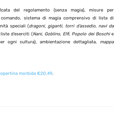
ficata del regolamento (senza magia), misure per
i comando, sistema di magia comprensivo di lista di
nità speciali (
dragoni, giganti, torri d’assedio, navi da
 liste d’eserciti (
Nani, Goblins, Elfi, Popolo dei Boschi
e
per ogni cultura), ambientazione dettagliata,
mappa
copertina morbida €20.49
.