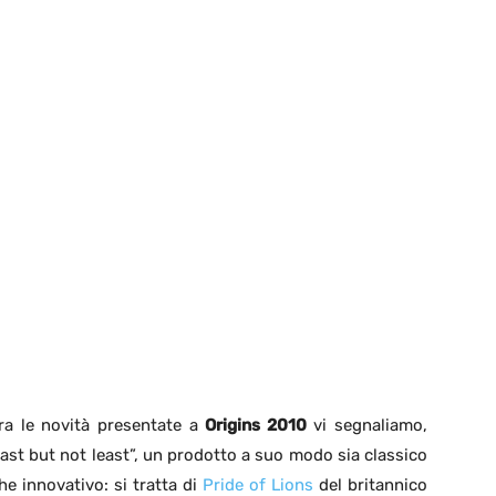
ra le novità presentate a
Origins 2010
vi segnaliamo,
last but not least”, un prodotto a suo modo sia classico
he innovativo: si tratta di
Pride of Lions
del britannico