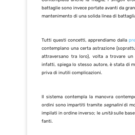
battaglie sono invece portate avanti da gran
mantenimento di una solida linea di battaglia
Tutti questi concetti, apprendiamo dalla
pre
contemplano una certa astrazione (soprattut
attraversano tra loro), volta a trovare un
infatti, spiega lo stesso autore, è stata di 
priva di inutili complicazioni.
Il sistema contempla la manovra contempor
ordini sono impartiti tramite
segnalini
di mo
impilati in ordine inverso; le
unità
sulle base
fanti.