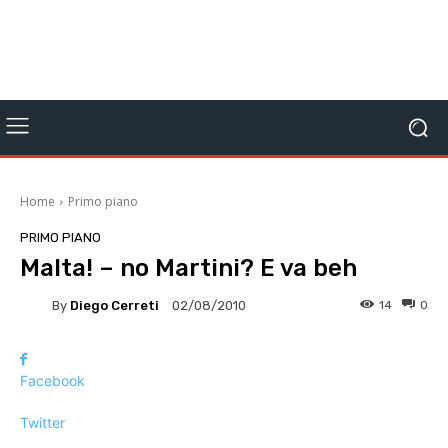
Home
Primo piano
PRIMO PIANO
Malta! – no Martini? E va beh
By
Diego Cerreti
14
0
02/08/2010
Facebook
Twitter