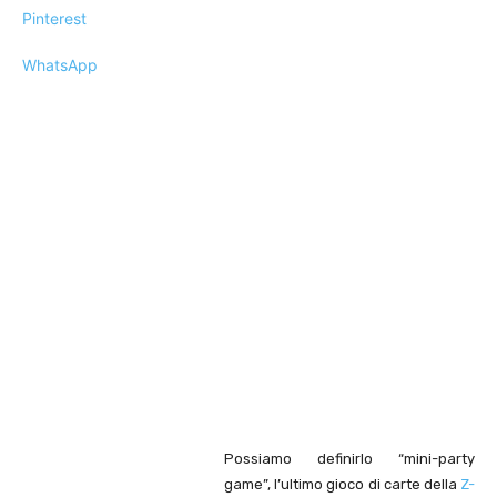
Pinterest
WhatsApp
Possiamo definirlo “mini-party
game”, l’ultimo gioco di carte della
Z-