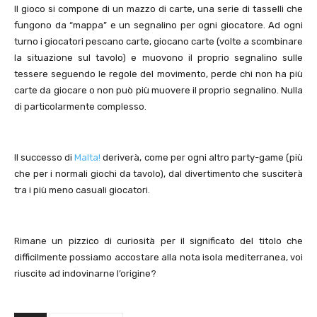
Il gioco si compone di un mazzo di carte, una serie di tasselli che
fungono da “mappa” e un segnalino per ogni giocatore. Ad ogni
turno i giocatori pescano carte, giocano carte (volte a scombinare
la situazione sul tavolo) e muovono il proprio segnalino sulle
tessere seguendo le regole del movimento, perde chi non ha più
carte da giocare o non può più muovere il proprio segnalino. Nulla
di particolarmente complesso.
Il successo di
Malta!
deriverà, come per ogni altro party-game (più
che per i normali giochi da tavolo), dal divertimento che susciterà
tra i più meno casuali giocatori.
Rimane un pizzico di curiosità per il significato del titolo che
difficilmente possiamo accostare alla nota isola mediterranea, voi
riuscite ad indovinarne l’origine?