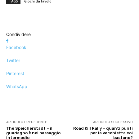
TAGS
Giochi da tavolo
Condividere
Facebook
Twitter
Pinterest
WhatsApp
ARTICOLO PRECEDENTE
ARTICOLO SUCCESSIVO
The Speicherstadt – il
Road Kill Rally – quanti punti
guadagno è nel passaggio
per la vecchietta col
intermedio
bastone?