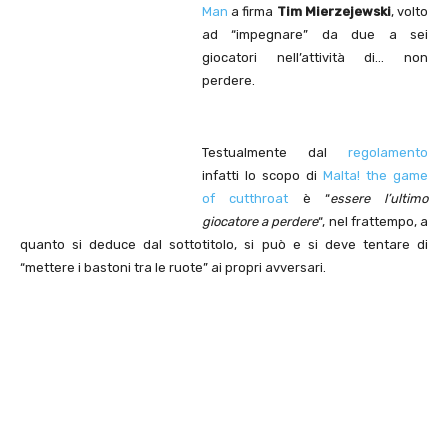
Man
a firma
Tim Mierzejewski
, volto
ad “impegnare” da due a sei
giocatori nell’attività di… non
perdere.
Testualmente dal
regolamento
infatti lo scopo di
Malta! the game
of cutthroat
è “
essere l’ultimo
giocatore a perdere
“, nel frattempo, a
quanto si deduce dal sottotitolo, si può e si deve tentare di
“mettere i bastoni tra le ruote” ai propri avversari.