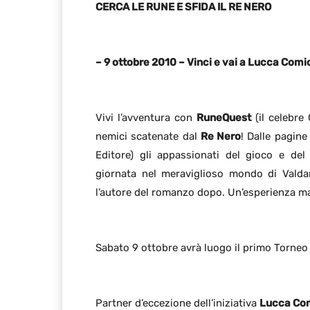
CERCA LE RUNE E SFIDA IL RE NERO
– 9 ottobre 2010 – Vinci e vai a Lucca Comi
Vivi l’avventura con
RuneQuest
(il celebre 
nemici scatenate dal
Re Nero
! Dalle pagin
Editore) gli appassionati del gioco e del 
giornata nel meraviglioso mondo di Valdar
l’autore del romanzo dopo. Un’esperienza ma
Sabato 9 ottobre avrà luogo il primo Torne
Partner d’eccezione dell’iniziativa
Lucca Co