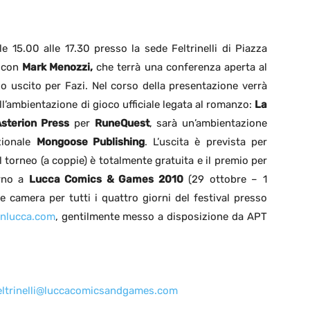
le 15.00 alle 17.30 presso la sede Feltrinelli di Piazza
o con
Mark Menozzi,
che terrà una conferenza aperta al
o uscito per Fazi. Nel corso della presentazione verrà
l’ambientazione di gioco ufficiale legata al romanzo:
La
sterion Press
per
RuneQuest
, sarà un’ambientazione
azionale
Mongoose Publishing
. L’uscita è prevista per
 al torneo (a coppie) è totalmente gratuita e il premio per
orno a
Lucca Comics & Games 2010
(29 ottobre – 1
camera per tutti i quattro giorni del festival presso
nlucca.com
, gentilmente messo a disposizione da APT
feltrinelli@luccacomicsandgames.com