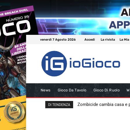
venerdì 7 Agosto 2026
Accedi
La rivista
La Mia
News
Gioco Da Tavolo
Gioco Di Ruolo
W
Zombicide cambia casa e
DI TENDENZA