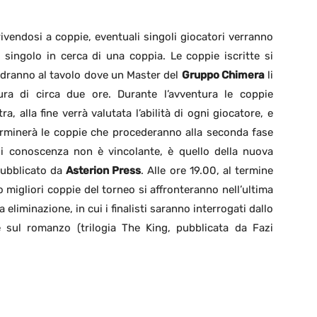
crivendosi a coppie, eventuali singoli giocatori verranno
o singolo in cerca di una coppia. Le coppie iscritte si
dranno al tavolo dove un Master del
Gruppo Chimera
li
ura di circa due ore. Durante l’avventura le coppie
a, alla fine verrà valutata l’abilità di ogni giocatore, e
erminerà le coppie che procederanno alla seconda fase
cui conoscenza non è vincolante, è quello della nuova
pubblicato da
Asterion Press
. Alle ore 19.00, al termine
ro migliori coppie del torneo si affronteranno nell’ultima
a eliminazione, in cui i finalisti saranno interrogati dallo
sul romanzo (trilogia The King, pubblicata da Fazi