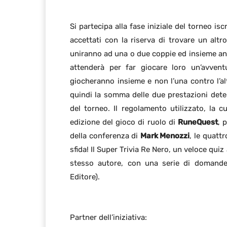
Si partecipa alla fase iniziale del torneo is
accettati con la riserva di trovare un altr
uniranno ad una o due coppie ed insieme an
attenderà per far giocare loro un’avvent
giocheranno insieme e non l’una contro l’altr
quindi la somma delle due prestazioni det
del torneo. Il regolamento utilizzato, la 
edizione del gioco di ruolo di
RuneQuest
, 
della conferenza di
Mark Menozzi
, le quatt
sfida! Il Super Trivia Re Nero, un veloce quiz 
stesso autore, con una serie di domande 
Editore).
Partner dell’iniziativa: