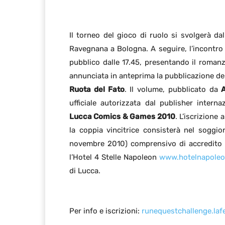
Il torneo del gioco di ruolo si svolgerà dal
Ravegnana a Bologna. A seguire, l’incontr
pubblico dalle 17.45, presentando il romanz
annunciata in anteprima la pubblicazione del
Ruota del Fato
. Il volume, pubblicato da
A
ufficiale autorizzata dal publisher intern
Lucca Comics & Games 2010
. L’iscrizione
la coppia vincitrice consisterà nel soggi
novembre 2010) comprensivo di accredito e 
l’Hotel 4 Stelle Napoleon
www.hotelnapoleo
di Lucca.
Per info e iscrizioni:
runequestchallenge.la