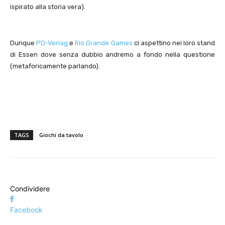
ispirato alla storia vera).
Dunque
PD-Verlag
e
Rio Grande Games
ci aspettino nei loro stand
di Essen dove senza dubbio andremo a fondo nella questione
(metaforicamente parlando).
TAGS
Giochi da tavolo
Condividere
Facebook