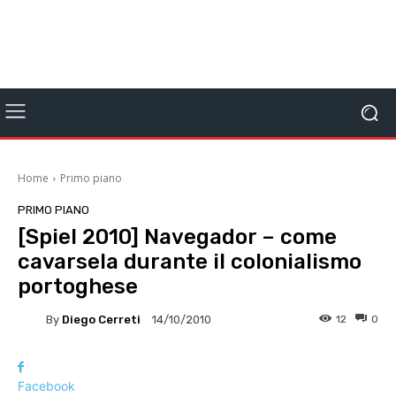
Home
Primo piano
PRIMO PIANO
[Spiel 2010] Navegador – come
cavarsela durante il colonialismo
portoghese
By
Diego Cerreti
12
0
14/10/2010
Facebook