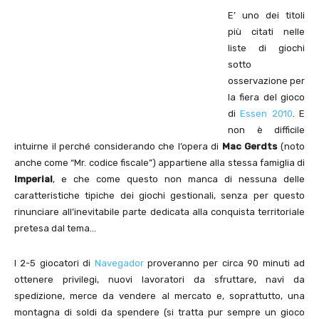
E’ uno dei titoli
più citati nelle
liste di giochi
sotto
osservazione per
la fiera del gioco
di
Essen 2010
. E
non è difficile
intuirne il perché considerando che l’opera di
Mac Gerdts
(noto
anche come “Mr. codice fiscale”) appartiene alla stessa famiglia di
Imperial
, e che come questo non manca di nessuna delle
caratteristiche tipiche dei giochi gestionali, senza per questo
rinunciare all’inevitabile parte dedicata alla conquista territoriale
pretesa dal tema…
I 2-5 giocatori di
Navegador
proveranno per circa 90 minuti ad
ottenere privilegi, nuovi lavoratori da sfruttare, navi da
spedizione, merce da vendere al mercato e, soprattutto, una
montagna di soldi da spendere (si tratta pur sempre un gioco