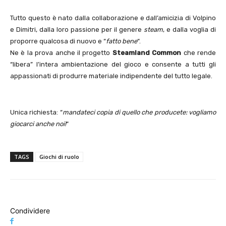
Tutto questo è nato dalla collaborazione e dall’amicizia di Volpino
e Dimitri, dalla loro passione per il genere
steam
, e dalla voglia di
proporre qualcosa di nuovo e “
fatto bene
“.
Ne è la prova anche il progetto
Steamland Common
che rende
“libera” l’intera ambientazione del gioco e consente a tutti gli
appassionati di produrre materiale indipendente del tutto legale.
Unica richiesta: “
mandateci copia di quello che producete: vogliamo
giocarci anche noi!
“
TAGS
Giochi di ruolo
Condividere