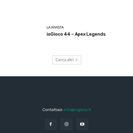
LA RIVISTA
ioGioco 44 – Apex Legends
Carica altri
Contattaci:
info@iogioco.it