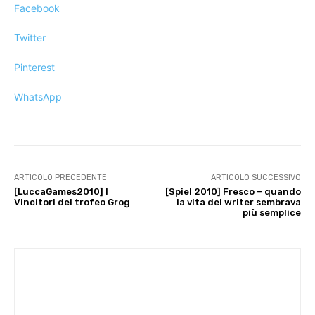
Facebook
Twitter
Pinterest
WhatsApp
ARTICOLO PRECEDENTE
ARTICOLO SUCCESSIVO
[LuccaGames2010] I
[Spiel 2010] Fresco – quando
Vincitori del trofeo Grog
la vita del writer sembrava
più semplice