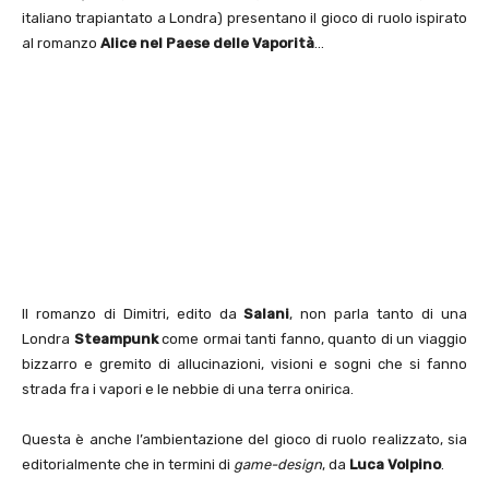
italiano trapiantato a Londra) presentano il gioco di ruolo ispirato
al romanzo
Alice nel Paese delle Vaporità
…
Il romanzo di Dimitri, edito da
Salani
, non parla tanto di una
Londra
Steampunk
come ormai tanti fanno, quanto di un viaggio
bizzarro e gremito di allucinazioni, visioni e sogni che si fanno
strada fra i vapori e le nebbie di una terra onirica.
Questa è anche l’ambientazione del gioco di ruolo realizzato, sia
editorialmente che in termini di
game-design
, da
Luca Volpino
.