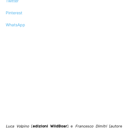
Twitter
Pinterest
WhatsApp
Luca Volpino
(
edizioni WildBoar
) e
Francesco Dimitri
(autore