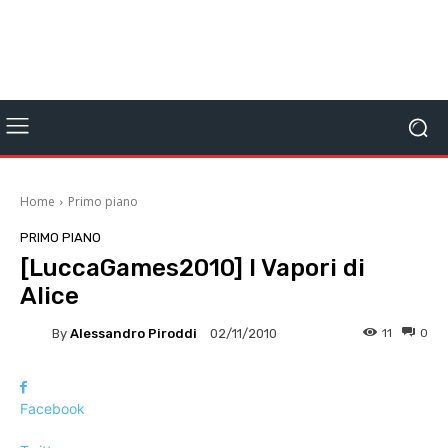
Home
Primo piano
PRIMO PIANO
[LuccaGames2010] I Vapori di
Alice
By
Alessandro Piroddi
11
0
02/11/2010
Facebook