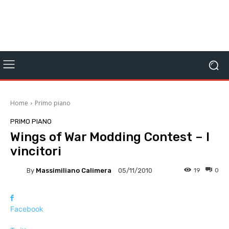
Home
Primo piano
PRIMO PIANO
Wings of War Modding Contest – I
vincitori
By
Massimiliano Calimera
19
0
05/11/2010
Facebook