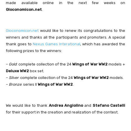
made available online in the next few weeks on
Gioconomicon.net
.
Gioconomicon.net
would like to renew its congratulations to the
winners and thanks all the participants and promoters. A special
thank goes to
Nexus Games Interational
, which has awarded the
following prizes to the winners:
–
Gold
: complete collection of the 24
Wings of War WW2
models +
Deluxe WW2
box set.
–
Silver
: complete collection of the 24
Wings of War WW2
models.
–
Bronze
: series II
Wings of War WW2
.
We would like to thank
Andrea Angiolino
and
Stefano Castelli
for their support in the creation and realization of the contest.