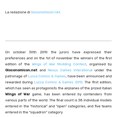
La redazione di
Gioconomicon.net
.
On october 30th 2010 the jurors have expressed their
preferences and on the 1st of november the winners of the first
edition of the
Wings of War Modding Contest
, organised by
Gioconomicon.net
and
Nexus Games Interational
under the
patronage of
Lucca Comics & Games
, have been announced and
rewarded during
Lucca Comics & Games 2010
. The first edition,
which has seen as protagonists the airplanes of the prized italian
Wings of War
game, has been entered by contenders from
various parts of the world. The final count is 38 individual models
entered in the “historical” and “open” categories, and five teams
entered in the “squadron” category.