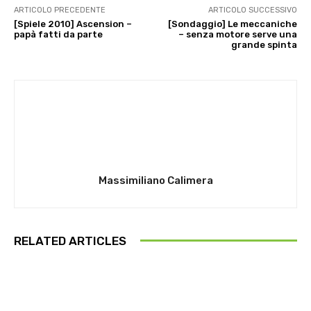
ARTICOLO PRECEDENTE
ARTICOLO SUCCESSIVO
[Spiele 2010] Ascension –
[Sondaggio] Le meccaniche
papà fatti da parte
– senza motore serve una
grande spinta
Massimiliano Calimera
RELATED ARTICLES