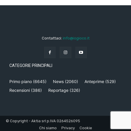
Contattaci:
info@iogioco.it
CATEGORIE PRINCIPALI
Primo piano
(6645)
News
(2060)
Anteprime
(529)
Recensioni
(386)
Reportage
(326)
© Copyright - Aktia srl p.IVA 0264526095
Chi siamo
Privacy
Cookie