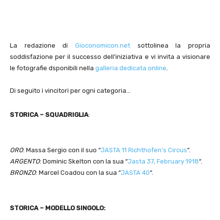
La redazione di
Gioconomicon.net
sottolinea la propria
soddisfazione per il successo dell’iniziativa e vi invita a visionare
le fotografie dsponibili nella
galleria dedicata online
.
Di seguito i vincitori per ogni categoria…
STORICA – SQUADRIGLIA
:
ORO
: Massa Sergio con il suo “
JASTA 11 Richthofen’s Circus
“.
ARGENTO
: Dominic Skelton con la sua “
Jasta 37, February 1918
“.
BRONZO
: Marcel Coadou con la sua “
JASTA 40
“.
STORICA – MODELLO SINGOLO: