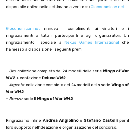
disponibile online nelle settimane a venire su
Gioconomicon.net
.
Gioconomicon.net
rinnova i complimenti ai vincitori e i
ringraziamenti a tutti i partecipanti e agli organizzatori. Un
ringraziamento speciale a
Nexus Games International
che
ha messo a disposizione i seguenti premi:
–
Oro
: collezione completa dei 24 modelli della serie
Wings of War
WW2
+ confezione
Deluxe
WW2
.
–
Argento
: collezione completa dei 24 modelli della serie
Wings of
War WW2
.
–
Bronzo
: serie II
Wings of War WW2
.
Ringraziamo infine
Andrea Angiolino
e
Stefano Castelli
per il
loro supporto nell’ideazione e organizzazione del concorso.