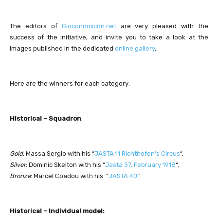
The editors of
Gioconomicon.net
are very pleased with the
success of the initiative, and invite you to take a look at the
images published in the dedicated
online gallery
.
Here are the winners for each category:
Historical – Squadron
:
Gold
: Massa Sergio with his “
JASTA 11 Richthofen’s Circus
“.
Silver
: Dominic Skelton with his “
Jasta 37, February 1918
“.
Bronze
: Marcel Coadou with his “
JASTA 40
“.
Historical – Individual model: