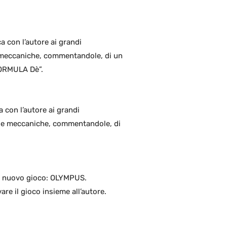
a con l’autore ai grandi
le meccaniche, commentandole, di un
“FORMULA Dè”.
a con l’autore ai grandi
alle meccaniche, commentandole, di
uo nuovo gioco: OLYMPUS.
re il gioco insieme all’autore.