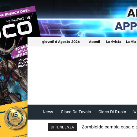
giovedì 6 Agosto 2026
Accedi
La rivista
La Mia
News
Gioco Da Tavolo
Gioco Di Ruolo
W
Zombicide cambia casa e
DI TENDENZA