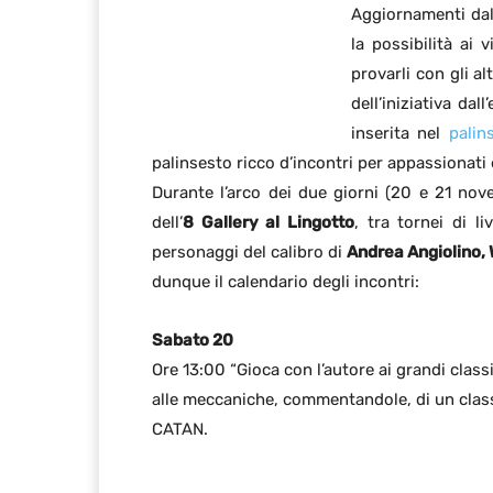
Aggiornamenti da
la possibilità ai v
provarli con gli a
dell’iniziativa dall
inserita nel
palin
palinsesto ricco d’incontri per appassionati e
Durante l’arco dei due giorni (20 e 21 nov
dell’
8 Gallery al Lingotto
, tra tornei di l
personaggi del calibro di
Andrea Angiolino, 
dunque il calendario degli incontri:
Sabato 20
Ore 13:00 “Gioca con l’autore ai grandi classi
alle meccaniche, commentandole, di un class
CATAN.