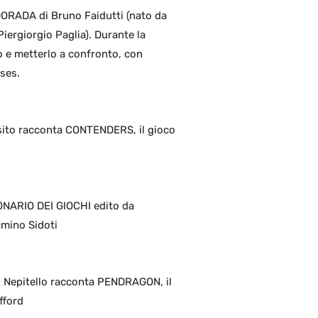
ORADA di Bruno Faidutti (nato da
iergiorgio Paglia). Durante la
o e metterlo a confronto, con
sses.
sito racconta CONTENDERS, il gioco
IONARIO DEI GIOCHI edito da
amino Sidoti
 Nepitello racconta PENDRAGON, il
fford