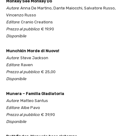
Monkey See Monkey Do
Autore
: Anna De Martino, Dante Maiocchi, Salvatore Russo,
Vincenzo Russo
Editore
: Cranio Creations
Prezzo al pubblico
: € 19,90
Disponibile
Munchkin Morde di Nuovo!
Autore
: Steve Jackson
Editore
: Raven
Prezzo al pubblico
: € 25,00
Disponibile
Munera – Familia Gladiatoria
Autore
: Matteo Santus
Editore
: Albe Pavo
Prezzo al pubblico
: € 39,90
Disponibile