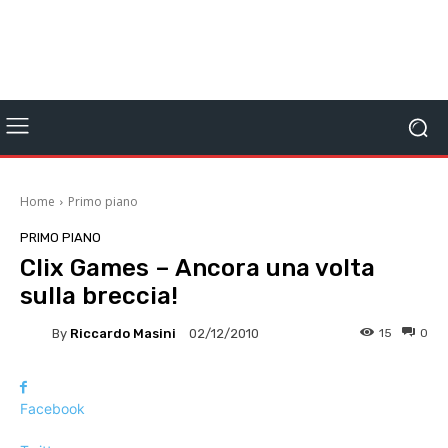
Home
Primo piano
PRIMO PIANO
Clix Games – Ancora una volta
sulla breccia!
By
Riccardo Masini
15
0
02/12/2010
Facebook