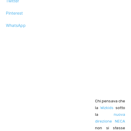
Twitter
Pinterest
WhatsApp
Chi pensava che
la
Wizkids
sotto
la
nuova
direzione NECA
non si stesse