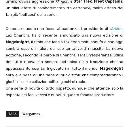
un’improvvisa aggressione
Klingon
; e
Star Trek: Fleet Captains
,
un simulatore di combattimento tra astronavi, molto atteso dai
fan più “bellicosi” della serie.
Come se questo non fosse abbastanza, il presidente di
Wizkids
,
Lax Chandra, ha di recente annunciato una nuova edizione di
Mageknight
, il titolo che lanciò l’azienda molti anni fa e che oggi
sembra essere il fulcro del suo tentativo di rinascita. La nuova
edizione, secondo le parole di Chandra, sarà un’esperienza ludica
del tutto nuova ma sempre nel solco della tradizione che ha
appassioanto così tanti giocatori in tutto il mondo.
Mageknight
sarà alla base di una serie di nuovi titoli, che comprenderanno i
giochi di carte collezionabili e i giochi di ruolo.
Una serie di novità di tutto rispetto, dunque, che attende solo la
risposta dei fan, vecchi e nuovi, di questo famoso produttore.
TAGS
Wargames