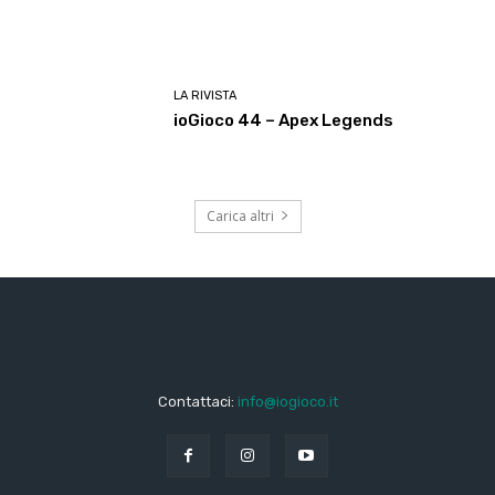
LA RIVISTA
ioGioco 44 – Apex Legends
Carica altri
Contattaci:
info@iogioco.it