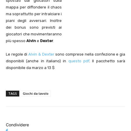
spostati dai giocatori sulla
mappa per diffondere il chaos
ma soprattutto per intralciare i
piani degli avversari. Inoltre
dei bonus sono previsti ai
giocatori che movimenteranno
più spesso
Alvin
e
Dexter
.
Le regole di
Alvin & Dexter
sono comprese nella confezione e gia
disponibili (anche in italiano) in
questo pdf
. Il pacchetto sarà
disponibile da marzo a 13 $
TAGS
Giochi da tavolo
Condividere