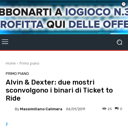
Home
Primo piano
PRIMO PIANO
Alvin & Dexter: due mostri
sconvolgono i binari di Ticket to
Ride
By
Massimiliano Calimera
25
0
06/01/2011