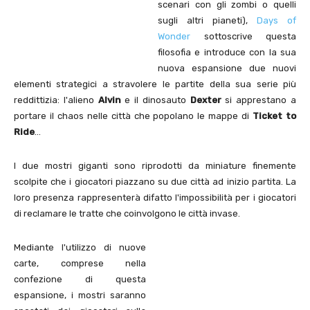
scenari con gli zombi o quelli
sugli altri pianeti),
Days of
Wonder
sottoscrive questa
filosofia e introduce con la sua
nuova espansione due nuovi
elementi strategici a stravolere le partite della sua serie più
reddittizia: l'alieno
Alvin
e il dinosauto
Dexter
si apprestano a
portare il chaos nelle città che popolano le mappe di
Ticket to
Ride
…
I due mostri giganti sono riprodotti da miniature finemente
scolpite che i giocatori piazzano su due città ad inizio partita. La
loro presenza rappresenterà difatto l'impossibilità per i giocatori
di reclamare le tratte che coinvolgono le città invase.
Mediante l'utilizzo di nuove
carte, comprese nella
confezione di questa
espansione, i mostri saranno