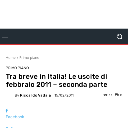
Home
Primo piano
PRIMO PIANO
Tra breve in Italia! Le uscite di
febbraio 2011 – seconda parte
By
Riccardo Vadalà
17
0
15/02/2011
Facebook