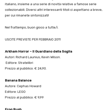
italiano, insieme a una serie di novità relative a famose serie
collezionabili. Diversi altri interessanti titoli ci aspettano a breve,
per cui rimanete sintonizzati!
Nel frattempo, buon gioco a tutte/i.
USCITE PREVISTE PER FEBBRAIO 2011
Arkham Horror – Il Guardiano della Soglia
Autori: Richard Launius, Kevin Wilson.
Editore: Stratelibri
Prezzo al pubblico: € 24,90.
Banana Balance
Autore: Cephas Howard
Editore: LEGO
Prezzo al pubblico: € 9,99
Frog Rush