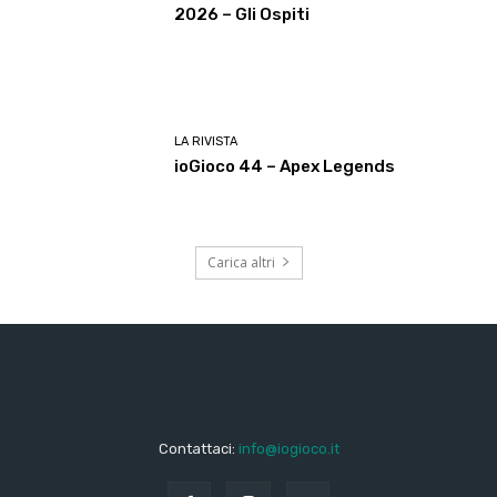
2026 – Gli Ospiti
LA RIVISTA
ioGioco 44 – Apex Legends
Carica altri
Contattaci:
info@iogioco.it