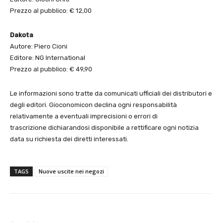
Prezzo al pubblico: € 12,00
Dakota
Autore: Piero Cioni
Editore: NG International
Prezzo al pubblico: € 49,90
Le informazioni sono tratte da comunicati ufficiali dei distributori e
degli editori. Gioconomicon declina ogni responsabilità
relativamente a eventuali imprecisioni o errori di
trascrizione dichiarandosi disponibile a rettificare ogni notizia
data su richiesta dei diretti interessati.
TAGS
Nuove uscite nei negozi