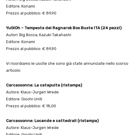
Editore: Konami
Prezzo al pubblico: € 89,90
YuGiOh – Tempesta dei Ragnarok Box Buste ITA (24 pezzi)
Autori: Big Bocca, Kazuki Takahashi
Editore: Konami
Prezzo al pubblico: € 89,90
Vi ricordiamo le uscite che sono già state annunciate nello scorso
articolo:
Carcassonne: La catapulta (ristampa)
Autore: Klaus-Jurgen Wrede
Editore: Giochi Uniti
Prezzo al pubblico: € 18,00
Carcassonne: Locande e cattedrali (ristampa)
Autore: Klaus-Jurgen Wrede
Editore: Giochi Uniti