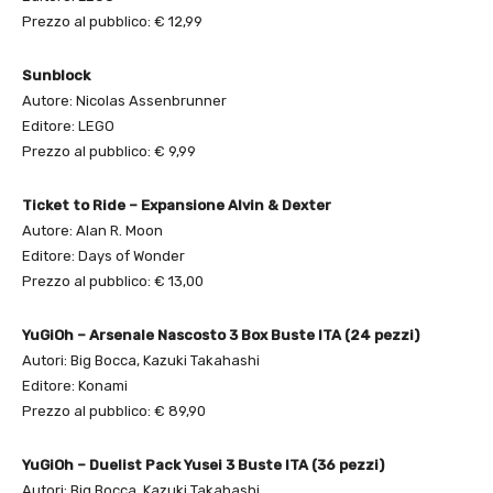
Prezzo al pubblico: € 12,99
Sunblock
Autore: Nicolas Assenbrunner
Editore: LEGO
Prezzo al pubblico: € 9,99
Ticket to Ride – Expansione Alvin & Dexter
Autore: Alan R. Moon
Editore: Days of Wonder
Prezzo al pubblico: € 13,00
YuGiOh – Arsenale Nascosto 3 Box Buste ITA (24 pezzi)
Autori: Big Bocca, Kazuki Takahashi
Editore: Konami
Prezzo al pubblico: € 89,90
YuGiOh – Duelist Pack Yusei 3 Buste ITA (36 pezzi)
Autori: Big Bocca, Kazuki Takahashi