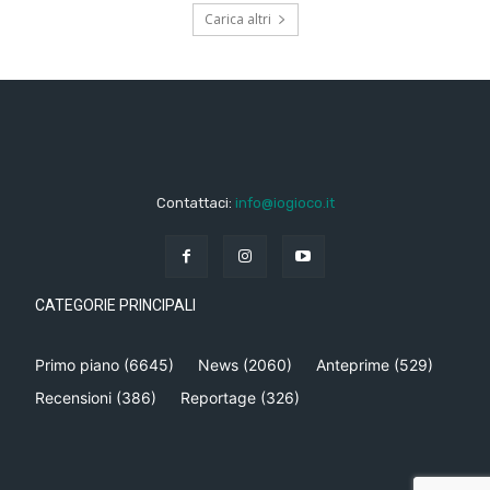
Carica altri
Contattaci:
info@iogioco.it
CATEGORIE PRINCIPALI
Primo piano
(6645)
News
(2060)
Anteprime
(529)
Recensioni
(386)
Reportage
(326)