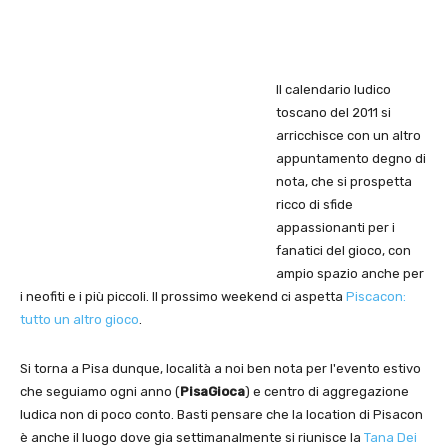
Il calendario ludico
toscano del 2011 si
arricchisce con un altro
appuntamento degno di
nota, che si prospetta
ricco di sfide
appassionanti per i
fanatici del gioco, con
ampio spazio anche per
i neofiti e i più piccoli. Il prossimo weekend ci aspetta
Piscacon:
tutto un altro gioco
.
Si torna a Pisa dunque, località a noi ben nota per l'evento estivo
che seguiamo ogni anno (
PisaGioca
) e centro di aggregazione
ludica non di poco conto. Basti pensare che la location di Pisacon
è anche il luogo dove gia settimanalmente si riunisce la
Tana Dei