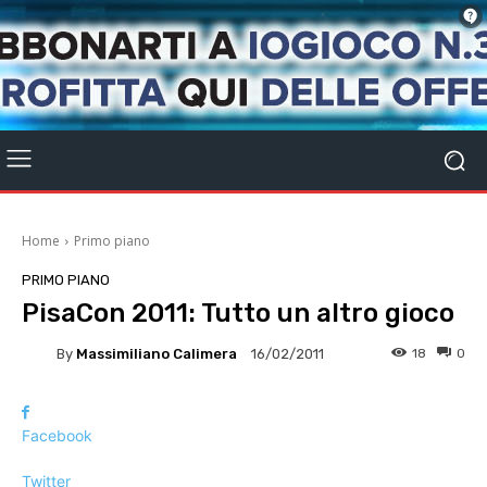
Home
Primo piano
PRIMO PIANO
PisaCon 2011: Tutto un altro gioco
By
Massimiliano Calimera
18
0
16/02/2011
Facebook
Twitter