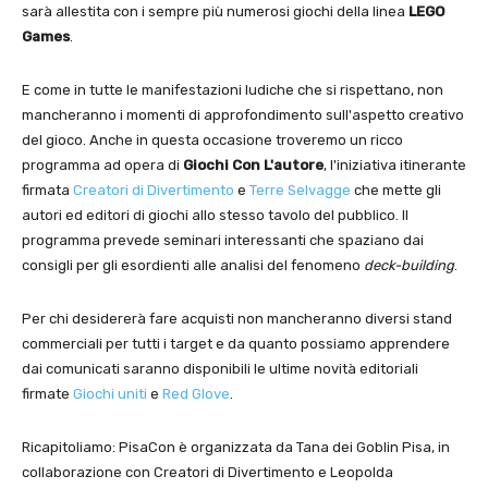
sarà allestita con i sempre più numerosi giochi della linea
LEGO
Games
.
E come in tutte le manifestazioni ludiche che si rispettano, non
mancheranno i momenti di approfondimento sull'aspetto creativo
del gioco. Anche in questa occasione troveremo un ricco
programma ad opera di
Giochi Con L'autore
, l'iniziativa itinerante
firmata
Creatori di Divertimento
e
Terre Selvagge
che mette gli
autori ed editori di giochi allo stesso tavolo del pubblico. Il
programma prevede seminari interessanti che spaziano dai
consigli per gli esordienti alle analisi del fenomeno
deck-building
.
Per chi desidererà fare acquisti non mancheranno diversi stand
commerciali per tutti i target e da quanto possiamo apprendere
dai comunicati saranno disponibili le ultime novità editoriali
firmate
Giochi uniti
e
Red Glove
.
Ricapitoliamo: PisaCon è organizzata da Tana dei Goblin Pisa, in
collaborazione con Creatori di Divertimento e Leopolda