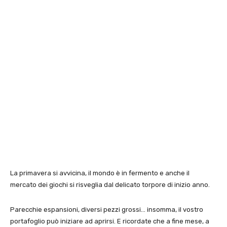
La primavera si avvicina, il mondo è in fermento e anche il
mercato dei giochi si risveglia dal delicato torpore di inizio anno.
Parecchie espansioni, diversi pezzi grossi… insomma, il vostro
portafoglio può iniziare ad aprirsi. E ricordate che a fine mese, a