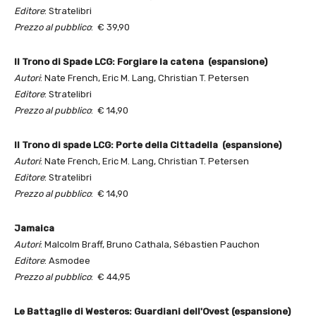
Editore
: Stratelibri
Prezzo al pubblico
: € 39,90
Il Trono di Spade LCG: Forgiare la catena (espansione)
Autori
: Nate French, Eric M. Lang, Christian T. Petersen
Editore
: Stratelibri
Prezzo al pubblico
: € 14,90
Il Trono di spade LCG: Porte della Cittadella (espansione)
Autori
: Nate French, Eric M. Lang, Christian T. Petersen
Editore
: Stratelibri
Prezzo al pubblico
: € 14,90
Jamaica
Autori
: Malcolm Braff, Bruno Cathala, Sébastien Pauchon
Editore
: Asmodee
Prezzo al pubblico
: € 44,95
Le Battaglie di Westeros: Guardiani dell'Ovest (espansione)