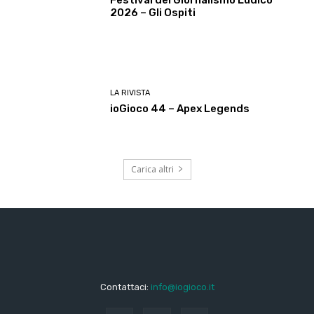
2026 – Gli Ospiti
LA RIVISTA
ioGioco 44 – Apex Legends
Carica altri
Contattaci:
info@iogioco.it