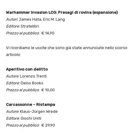
Warhammer Invasion LCG: Presagi di rovina (espansione)
Autori
: James Hata, Eric M. Lang
Editore
: Stratelibri
Prezzo al pubblico
: € 14,90
Vi ricordiamo le uscite che sono già state annunciate nello scorso
articolo:
Aperitivo con delitto
Autore
: Lorenzo Trenti
Editore
: Delos Books
Prezzo al pubblico
: € 10,00
Carcassonne – Ristampa
Autore
: Klaus-Jürgen Wrede
Editore
: Giochi Uniti
Prezzo al pubblico
: € 29,90