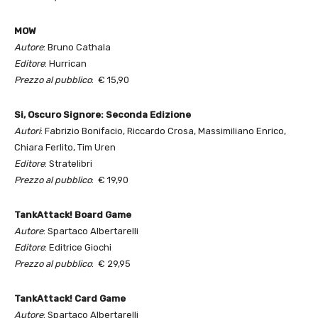
MOW
Autore
: Bruno Cathala
Editore
: Hurrican
Prezzo al pubblico
: € 15,90
Si, Oscuro Signore: Seconda Edizione
Autori
: Fabrizio Bonifacio, Riccardo Crosa, Massimiliano Enrico,
Chiara Ferlito, Tim Uren
Editore
: Stratelibri
Prezzo al pubblico
: € 19,90
TankAttack! Board Game
Autore
: Spartaco Albertarelli
Editore
: Editrice Giochi
Prezzo al pubblico
: € 29,95
TankAttack! Card Game
Autore
: Spartaco Albertarelli