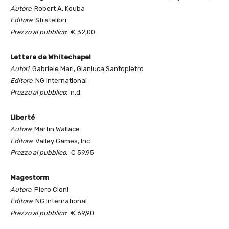
Autore
: Robert A. Kouba
Editore
: Stratelibri
Prezzo al pubblico
: € 32,00
Lettere da Whitechapel
Autori
: Gabriele Mari, Gianluca Santopietro
Editore
: NG International
Prezzo al pubblico
: n.d.
Liberté
Autore
: Martin Wallace
Editore
: Valley Games, Inc.
Prezzo al pubblico
: € 59,95
Magestorm
Autore
: Piero Cioni
Editore
: NG International
Prezzo al pubblico
: € 69,90