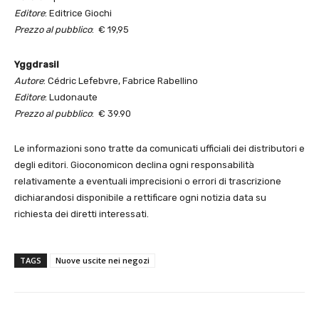
Editore
: Editrice Giochi
Prezzo al pubblico
: € 19,95
Yggdrasil
Autore
: Cédric Lefebvre, Fabrice Rabellino
Editore
: Ludonaute
Prezzo al pubblico
: € 39.90
Le informazioni sono tratte da comunicati ufficiali dei distributori e
degli editori. Gioconomicon declina ogni responsabilità
relativamente a eventuali imprecisioni o errori di trascrizione
dichiarandosi disponibile a rettificare ogni notizia data su
richiesta dei diretti interessati.
TAGS
Nuove uscite nei negozi