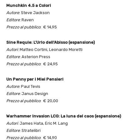
Munchkin 4.5 a Colori
Autore
: Steve Jackson
Editore
: Raven
Prezzo al pubblico
: € 14,95
Sine Requie: L'Urlo dell'Abisso (espansione)
Autori
: Matteo Cortini, Leonardo Moretti
Editore
: Asterion Press
Prezzo al pubblico
: € 24,95
Un Penny per i Miei Pensieri
Autore
: Paul Tevis
Editore
: Janus Design
Prezzo al pubblico
: € 20,00
Warhammer Invasion LCG: La luna del caos (espansione)
Autori
: James Hata, Eric M. Lang
Editore
: Stratelibri
Prezzo al pubblico
: € 14,90