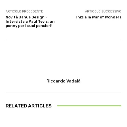
ARTICOLO PRECEDENTE
ARTICOLO SUCCESSIVO
Novità Janus Design –
Inizia la War of Wonders
Intervista a Paul Tevis: un
penny per i suoi pensieri!
Riccardo Vadalà
RELATED ARTICLES