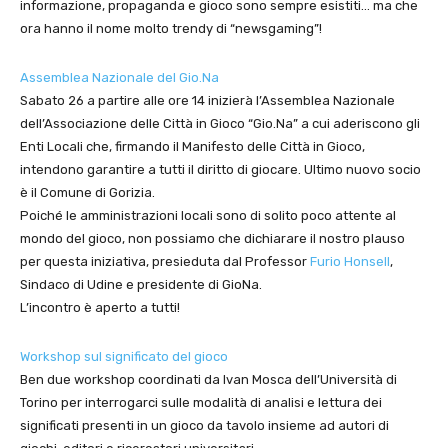
informazione, propaganda e gioco sono sempre esistiti… ma che
ora hanno il nome molto trendy di “newsgaming”!
Assemblea Nazionale del Gio.Na
Sabato 26 a partire alle ore 14 inizierà l’Assemblea Nazionale
dell’Associazione delle Città in Gioco “Gio.Na” a cui aderiscono gli
Enti Locali che, firmando il Manifesto delle Città in Gioco,
intendono garantire a tutti il diritto di giocare. Ultimo nuovo socio
è il Comune di Gorizia.
Poiché le amministrazioni locali sono di solito poco attente al
mondo del gioco, non possiamo che dichiarare il nostro plauso
per questa iniziativa, presieduta dal Professor
Furio Honsell
,
Sindaco di Udine e presidente di GioNa.
L’incontro è aperto a tutti!
Workshop sul significato del gioco
Ben due workshop coordinati da Ivan Mosca dell’Università di
Torino per interrogarci sulle modalità di analisi e lettura dei
significati presenti in un gioco da tavolo insieme ad autori di