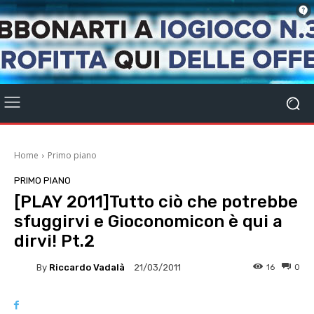
Home
Primo piano
PRIMO PIANO
[PLAY 2011]Tutto ciò che potrebbe
sfuggirvi e Gioconomicon è qui a
dirvi! Pt.2
By
Riccardo Vadalà
16
0
21/03/2011