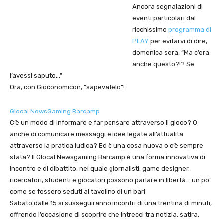
Ancora segnalazioni di
eventi particolari dal
ricchissimo
programma di
PLAY
per evitarvi di dire,
domenica sera, “Ma c’era
anche questo?!? Se
l’avessi saputo…”
Ora, con Gioconomicon, “sapevatelo”!
Glocal NewsGaming Barcamp
C’è un modo di informare e far pensare attraverso il gioco? O
anche di comunicare messaggi e idee legate all’attualità
attraverso la pratica ludica? Ed è una cosa nuova o c’è sempre
stata? Il Glocal Newsgaming Barcamp è una forma innovativa di
incontro e di dibattito, nel quale giornalisti, game designer,
ricercatori, studenti e giocatori possono parlare in libertà… un po’
come se fossero seduti al tavolino di un bar!
Sabato dalle 15 si susseguiranno incontri di una trentina di minuti,
offrendo l’occasione di scoprire che intrecci tra notizia, satira,