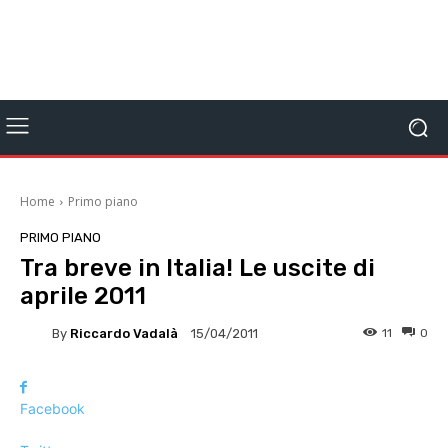
Home
Primo piano
PRIMO PIANO
Tra breve in Italia! Le uscite di
aprile 2011
By
Riccardo Vadalà
11
0
15/04/2011
Facebook