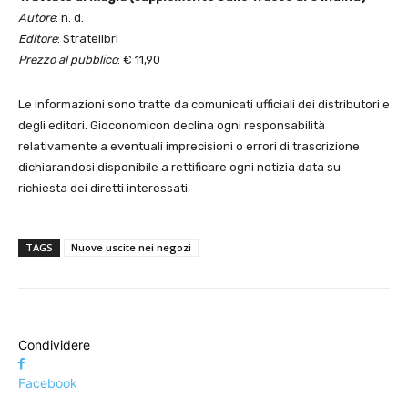
Autore
: n. d.
Editore
: Stratelibri
Prezzo al pubblico
: € 11,90
Le informazioni sono tratte da comunicati ufficiali dei distributori e
degli editori. Gioconomicon declina ogni responsabilità
relativamente a eventuali imprecisioni o errori di trascrizione
dichiarandosi disponibile a rettificare ogni notizia data su
richiesta dei diretti interessati.
TAGS
Nuove uscite nei negozi
Condividere
Facebook