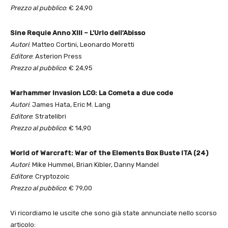
Prezzo al pubblico
: € 24,90
Sine Requie Anno XIII – L'Urlo dell'Abisso
Autori
: Matteo Cortini, Leonardo Moretti
Editore
: Asterion Press
Prezzo al pubblico
: € 24,95
Warhammer Invasion LCG: La Cometa a due code
Autori
: James Hata, Eric M. Lang
Editore
: Stratelibri
Prezzo al pubblico
: € 14,90
World of Warcraft: War of the Elements Box Buste ITA (24)
Autori
: Mike Hummel, Brian Kibler, Danny Mandel
Editore
: Cryptozoic
Prezzo al pubblico
: € 79,00
Vi ricordiamo le uscite che sono già state annunciate nello scorso
articolo: