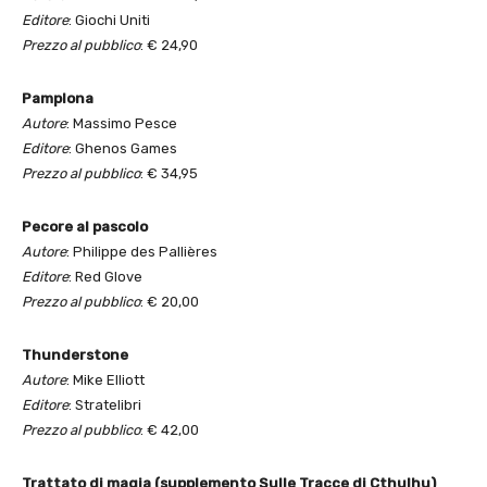
Editore
: Giochi Uniti
Prezzo al pubblico
: € 24,90
Pamplona
Autore
: Massimo Pesce
Editore
: Ghenos Games
Prezzo al pubblico
: € 34,95
Pecore al pascolo
Autore
: Philippe des Pallières
Editore
: Red Glove
Prezzo al pubblico
: € 20,00
Thunderstone
Autore
: Mike Elliott
Editore
: Stratelibri
Prezzo al pubblico
: € 42,00
Trattato di magia (supplemento Sulle Tracce di Cthulhu)