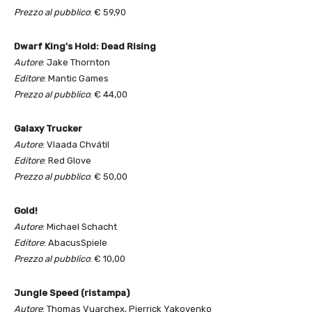
Prezzo al pubblico
: € 59,90
Dwarf King's Hold: Dead Rising
Autore
: Jake Thornton
Editore
: Mantic Games
Prezzo al pubblico
: € 44,00
Galaxy Trucker
Autore
: Vlaada Chvátil
Editore
: Red Glove
Prezzo al pubblico
: € 50,00
Gold!
Autore
: Michael Schacht
Editore
: AbacusSpiele
Prezzo al pubblico
: € 10,00
Jungle Speed (ristampa)
Autore
: Thomas Vuarchex, Pierrick Yakovenko