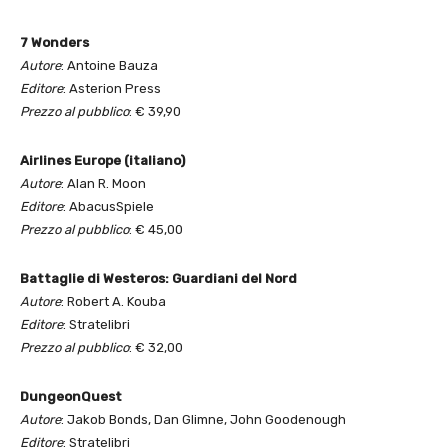
7 Wonders
Autore
: Antoine Bauza
Editore
: Asterion Press
Prezzo al pubblico
: € 39,90
Airlines Europe (italiano)
Autore
: Alan R. Moon
Editore
: AbacusSpiele
Prezzo al pubblico
: € 45,00
Battaglie di Westeros: Guardiani del Nord
Autore
: Robert A. Kouba
Editore
: Stratelibri
Prezzo al pubblico
: € 32,00
DungeonQuest
Autore
: Jakob Bonds, Dan Glimne, John Goodenough
Editore
: Stratelibri