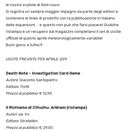
le nostre scatole di titoli nuovi.
Si registra un sempre maggior impegno da parte degli editori a
sostenere le linee di prodotto con la pubblicazione in italiano
delle espansioni … e questo non può che farci piacere! Qualche
ristampa e un recupero dai magazzini completano il set di uscite
ufficiali di questo aprile meteorologicamente variabile!
Buon gioco a tutte/i!
USCITE PREVISTE PER APRILE 2011
Death Note – Investigation Card Game
Autore
: Giacomo Santopietro
Editore
: Trofé
Prezzo al pubblico
: € 12,90
Il Richiamo di Cthulhu: Arkham (ristampa)
Autori
: aa. Vv.
Editore
: Stratelibri
Prezzo al pubblico
: € 29,00