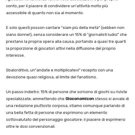
conto, per il piacere di condividere un'attività molto più
accessibile di quanto non sia al momento.
E solo questi posson cantare "siam più della metà" (sebben non
siano donne!), senza considerare un 15% di "giornalisti ludici" che
prestano la propria opera alla causa, portando a quasi tre quarti
la proporzione di giocatori attivi nella diffusione del proprio
interesse.
Sbalorditivo, un"andate e moltiplicatevi" recepito con una
devozione quasi religiosa, al limite del fanatismo.
Un passo indietro: 15% di persone che scrivono di giochi su riviste
specializzate; ammettendo che
Gioconomicon
stesso si avvale di
una redazione piuttosto corposa, stiamo comunque parlando di
una bella fetta di persone che esprimono un elemento
sottovalutato del personaggio giocatore: il piacere di esprimersi
oltre le dosi convenzionali.