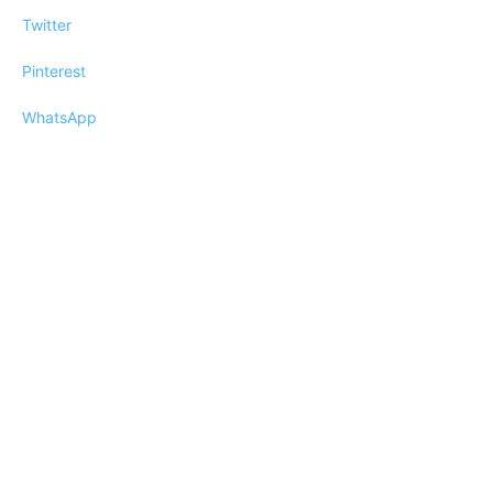
Twitter
Pinterest
WhatsApp