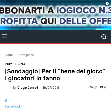
Home
Primo piano
PRIMO PIANO
[Sondaggio] Per il “bene del gioco”
i giocatori lo fanno
By
Diego Cerreti
21
0
18/07/2011
Facebook