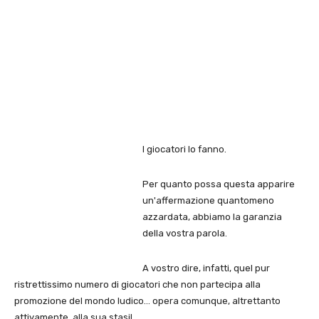
I giocatori lo fanno.
Per quanto possa questa apparire
un'affermazione quantomeno
azzardata, abbiamo la garanzia
della vostra parola.
A vostro dire, infatti, quel pur
ristrettissimo numero di giocatori che non partecipa alla
promozione del mondo ludico… opera comunque, altrettanto
attivamente, alla sua stasi!