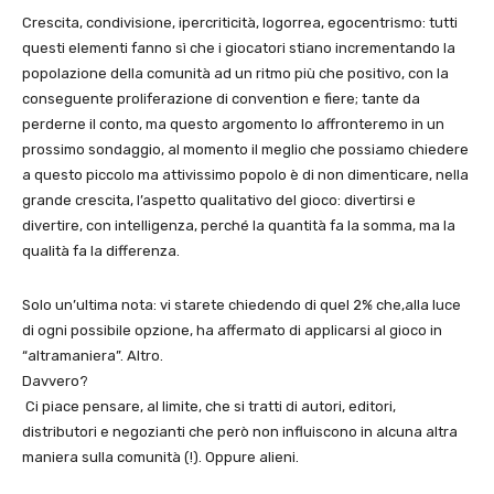
Crescita, condivisione, ipercriticità, logorrea, egocentrismo: tutti
questi elementi fanno sì che i giocatori stiano incrementando la
popolazione della comunità ad un ritmo più che positivo, con la
conseguente proliferazione di convention e fiere; tante da
perderne il conto, ma questo argomento lo affronteremo in un
prossimo sondaggio, al momento il meglio che possiamo chiedere
a questo piccolo ma attivissimo popolo è di non dimenticare, nella
grande crescita, l’aspetto qualitativo del gioco: divertirsi e
divertire, con intelligenza, perché la quantità fa la somma, ma la
qualità fa la differenza.
Solo un’ultima nota: vi starete chiedendo di quel 2% che,alla luce
di ogni possibile opzione, ha affermato di applicarsi al gioco in
“altramaniera”. Altro.
Davvero?
Ci piace pensare, al limite, che si tratti di autori, editori,
distributori e negozianti che però non influiscono in alcuna altra
maniera sulla comunità (!). Oppure alieni.