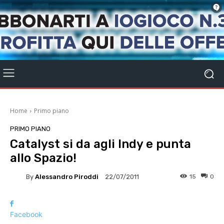
Home
Primo piano
PRIMO PIANO
Catalyst si da agli Indy e punta
allo Spazio!
By
Alessandro Piroddi
15
0
22/07/2011
Facebook