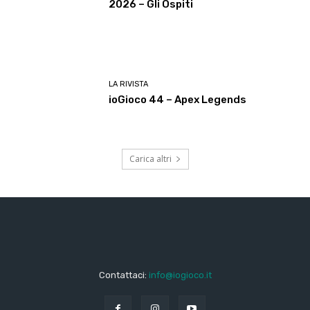
2026 – Gli Ospiti
LA RIVISTA
ioGioco 44 – Apex Legends
Carica altri
Contattaci:
info@iogioco.it