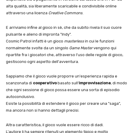
alta qualità, sia liberamente scaricabile e condivisibile online
attraverso una licenza
Creative Commons
.
E arriviamo infine al gioco in sè, che da subito rivela il suo cuore
pulsante e alieno di impronta "Indy".
Cosmic Patrol infatti è un gioco
masterless
in cui le funzioni
normalmente svolte da un singolo
Game Master
vengono qui
ripartite fra i giocatori che, attraverso l'uso delle regole di gioco,
gestiscono ogni aspetto dell'avventura.
Sappiamo che il gioco vuole proporre un'esperienza rapida e
scanzonata di
cooperativo
basato sull'
improvvisazione
, di modo
che ogni sessione di gioco possa essere una sorta di episodio
autoconclusivo.
Esiste la possibilità di estendere il gioco per creare una "saga",
ma ancora non si hanno dettagli precisi.
Altra caratteristica, il gioco vuole essere ricco di dadi.
L'autore li ha sempre ritenuti un elemento tipico e molto